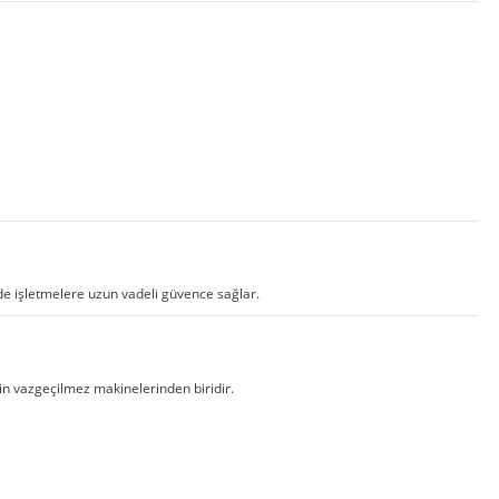
de işletmelere uzun vadeli güvence sağlar.
in vazgeçilmez makinelerinden biridir.