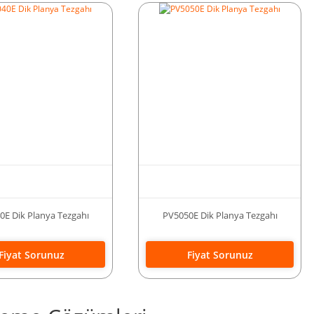
0E Dik Planya Tezgahı
PV5050E Dik Planya Tezgahı
Fiyat Sorunuz
Fiyat Sorunuz