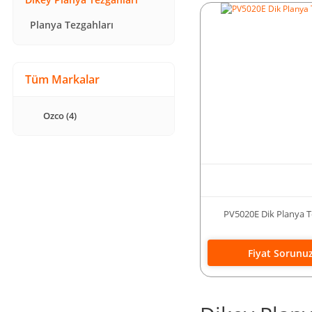
Planya Tezgahları
Tüm Markalar
Ozco (4)
PV5020E Dik Planya T
Fiyat Sorunu