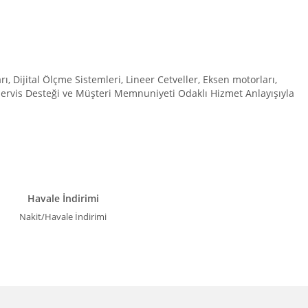
Dijital Ölçme Sistemleri, Lineer Cetveller, Eksen motorları,
 Servis Desteği ve Müşteri Memnuniyeti Odaklı Hizmet Anlayışıyla
Havale İndirimi
Nakit/Havale İndirimi