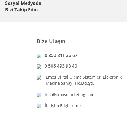
Sosyal Medyada
Bizi Takip Edin
Bize Ulaşın
0 850 811 36 67
0 506 493 98 40
Emos Dijital Ölçme Sistemleri Elektronik
Makina Sanayi Tic.Ltd.Şti.
info@emosmarketing.com
İletişim Bilgilerimiz