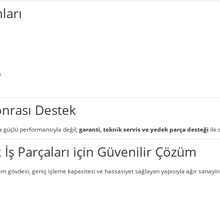
ları
ı
onrası Destek
a güçlü performansıyla değil;
garanti, teknik servis ve yedek parça desteği
ile 
İş Parçaları için Güvenilir Çözüm
am gövdesi, geniş işleme kapasitesi ve hassasiyet sağlayan yapısıyla ağır sanayin