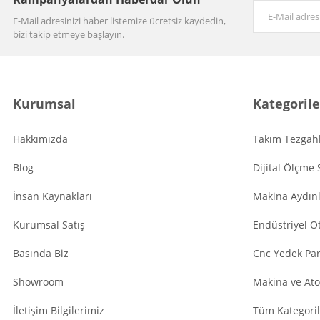
E-Mail adresinizi haber listemize ücretsiz kaydedin,
bizi takip etmeye başlayın.
Kurumsal
Kategorile
Hakkımızda
Takım Tezgahl
Blog
Dijital Ölçme 
İnsan Kaynakları
Makina Aydın
Kurumsal Satış
Endüstriyel O
Basında Biz
Cnc Yedek Par
Showroom
Makina ve Atö
İletişim Bilgilerimiz
Tüm Kategoril