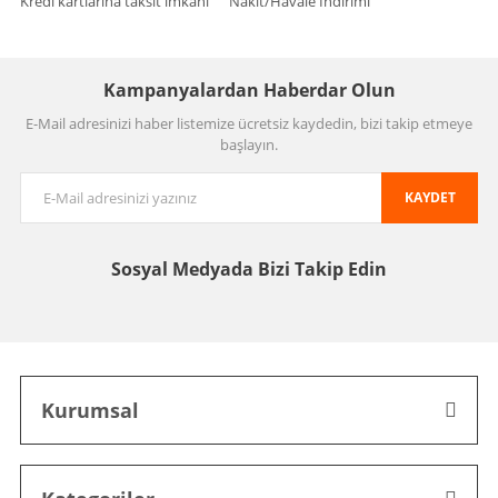
Kredi kartlarına taksit imkanı
Nakit/Havale İndirimi
Kampanyalardan Haberdar Olun
E-Mail adresinizi haber listemize ücretsiz kaydedin, bizi takip etmeye
başlayın.
KAYDET
Sosyal Medyada
Bizi Takip Edin
Kurumsal