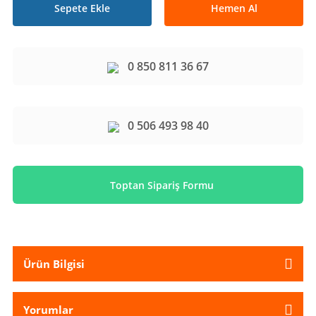
Sepete Ekle
Hemen Al
0 850 811 36 67
0 506 493 98 40
Toptan Sipariş Formu
Ürün Bilgisi
Yorumlar