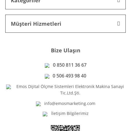
Kategoriler
Müşteri Hizmetleri
Bize Ulaşın
0 850 811 36 67
0 506 493 98 40
Emos Dijital Ölçme Sistemleri Elektronik Makina Sanayi
Tic.Ltd.Şti.
info@emosmarketing.com
İletişim Bilgilerimiz