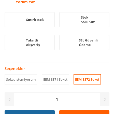
Yorum Yaz
Stok
Sınırlı stok
Sorunuz
Taksitli
SSL Güvenli
Alışveriş
Ödeme
Seçenekler
Soket İstemiyorum
EEM-3371 Soket
EEM-3372 Soket