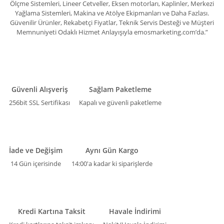
Ölçme Sistemleri, Lineer Cetveller, Eksen motorları, Kaplinler, Merkezi
Yağlama Sistemleri, Makina ve Atölye Ekipmanları ve Daha Fazlası.
Güvenilir Ürünler, Rekabetçi Fiyatlar, Teknik Servis Desteği ve Müşteri
Memnuniyeti Odaklı Hizmet Anlayışıyla emosmarketing.com’da.”
Güvenli Alışveriş
Sağlam Paketleme
256bit SSL Sertifikası
Kapalı ve güvenli paketleme
İade ve Değişim
Aynı Gün Kargo
14 Gün içerisinde
14:00'a kadar ki siparişlerde
Kredi Kartına Taksit
Havale İndirimi