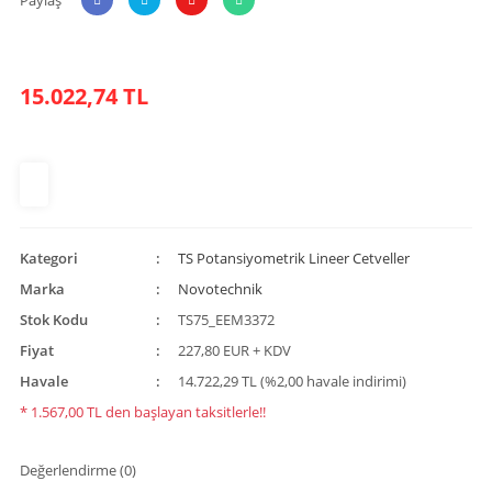
15.022,74 TL
Kategori
TS Potansiyometrik Lineer Cetveller
Marka
Novotechnik
Stok Kodu
TS75_EEM3372
Fiyat
227,80 EUR + KDV
Havale
14.722,29 TL (%2,00 havale indirimi)
* 1.567,00 TL den başlayan taksitlerle!!
Değerlendirme (0)