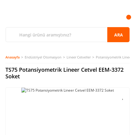
ARA
Anasayfa
Endüstriyel Otomasyon
Lineer Cetveller
Potansiyometrik Lineer C
TS75 Potansiyometrik Lineer Cetvel EEM-3372
Soket