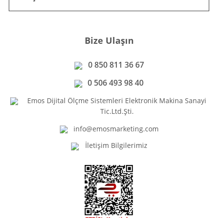
Bize Ulaşın
0 850 811 36 67
0 506 493 98 40
Emos Dijital Ölçme Sistemleri Elektronik Makina Sanayi
Tic.Ltd.Şti.
info@emosmarketing.com
İletişim Bilgilerimiz