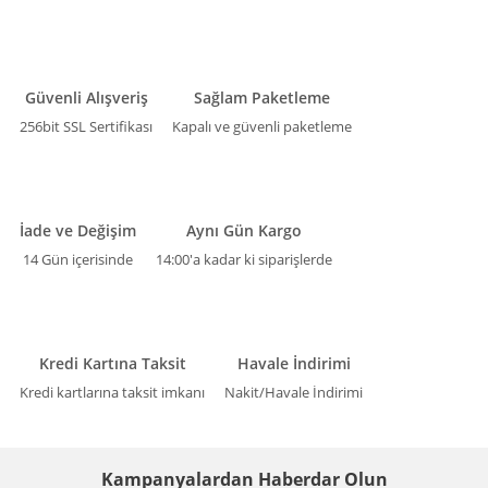
Güvenli Alışveriş
Sağlam Paketleme
256bit SSL Sertifikası
Kapalı ve güvenli paketleme
İade ve Değişim
Aynı Gün Kargo
14 Gün içerisinde
14:00'a kadar ki siparişlerde
Kredi Kartına Taksit
Havale İndirimi
Kredi kartlarına taksit imkanı
Nakit/Havale İndirimi
Kampanyalardan Haberdar Olun