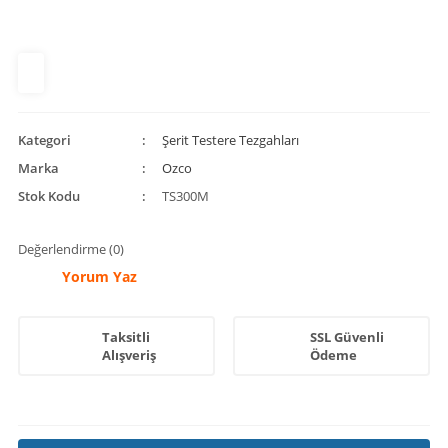
Kategori
Şerit Testere Tezgahları
Marka
Ozco
Stok Kodu
TS300M
Değerlendirme (0)
Yorum Yaz
Taksitli
SSL Güvenli
Alışveriş
Ödeme