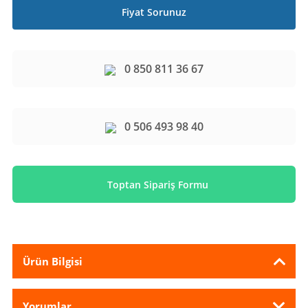
Fiyat Sorunuz
0 850 811 36 67
0 506 493 98 40
Toptan Sipariş Formu
Ürün Bilgisi
Yorumlar