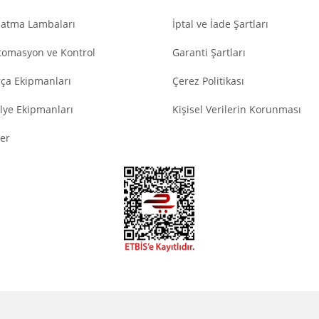
latma Lambaları
İptal ve İade Şartları
tomasyon ve Kontrol
Garanti Şartları
ça Ekipmanları
Çerez Politikası
lye Ekipmanları
Kişisel Verilerin Korunması
er