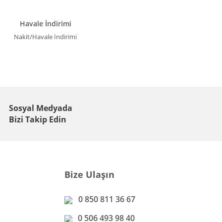
Havale İndirimi
Nakit/Havale İndirimi
Sosyal Medyada
Bizi Takip Edin
Bize Ulaşın
0 850 811 36 67
0 506 493 98 40