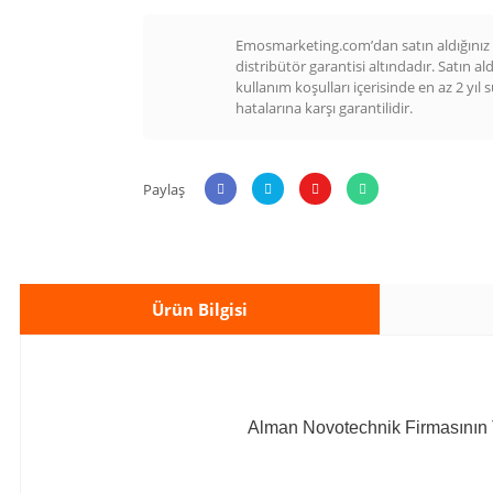
Emosmarketing.com’dan satın aldığınız t
distribütör garantisi altındadır. Satın al
kullanım koşulları içerisinde en az 2 yıl 
hatalarına karşı garantilidir.
Paylaş
Ürün Bilgisi
Alman Novotechnik Firmasının TRS Se