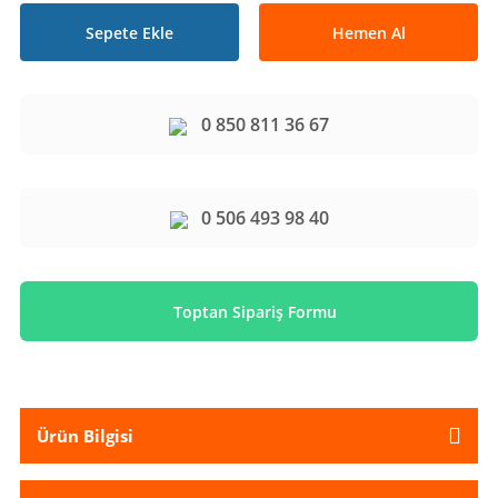
Sepete Ekle
Hemen Al
0 850 811 36 67
0 506 493 98 40
Toptan Sipariş Formu
Ürün Bilgisi