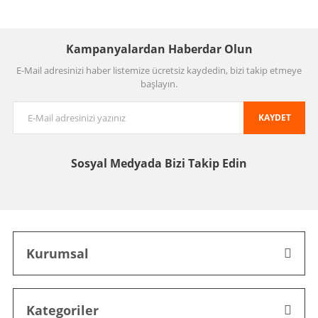
Kampanyalardan Haberdar Olun
E-Mail adresinizi haber listemize ücretsiz kaydedin, bizi takip etmeye
başlayın.
KAYDET
Sosyal Medyada
Bizi Takip Edin
Kurumsal
Kategoriler