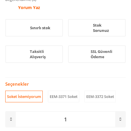
Yorum Yaz
Stok
Sınırlı stok
Sorunuz
Taksitli
SSL Güvenli
Alışveriş
Ödeme
Seçenekler
Soket İstemiyorum
EEM-3371 Soket
EEM-3372 Soket