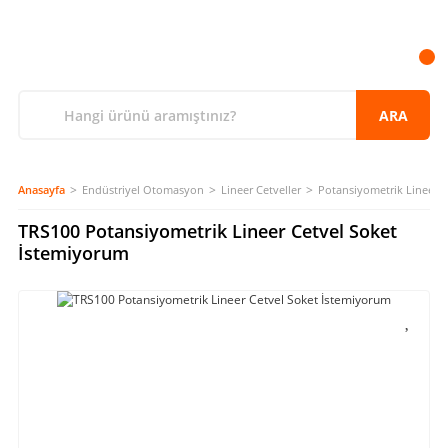
ARA
Anasayfa
Endüstriyel Otomasyon
Lineer Cetveller
Potansiyometrik Lineer C
TRS100 Potansiyometrik Lineer Cetvel Soket
İstemiyorum