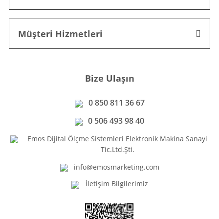
Müşteri Hizmetleri
Bize Ulaşın
0 850 811 36 67
0 506 493 98 40
Emos Dijital Ölçme Sistemleri Elektronik Makina Sanayi
Tic.Ltd.Şti.
info@emosmarketing.com
İletişim Bilgilerimiz