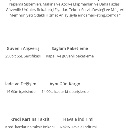
Yağlama Sistemleri, Makina ve Atölye Ekipmanları ve Daha Fazlası.
Güvenilir Ürünler, Rekabetçi Fiyatlar, Teknik Servis Desteği ve Müşteri
Memnuniyeti Odaklı Hizmet Anlayışıyla emosmarketing.com’da.”
Güvenli Alışveriş
Sağlam Paketleme
256bit SSL Sertifikası
Kapalı ve güvenli paketleme
İade ve Değişim
Aynı Gün Kargo
14 Gün içerisinde
14:00'a kadar ki siparişlerde
Kredi Kartına Taksit
Havale İndirimi
Kredi kartlarına taksit imkanı
Nakit/Havale İndirimi