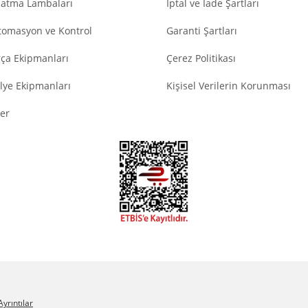
latma Lambaları
İptal ve İade Şartları
tomasyon ve Kontrol
Garanti Şartları
ça Ekipmanları
Çerez Politikası
lye Ekipmanları
Kişisel Verilerin Korunması
er
Ayrıntılar