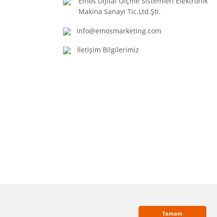
Emos Dijital Ölçme Sistemleri Elektronik
Makina Sanayi Tic.Ltd.Şti.
info@emosmarketing.com
İletişim Bilgilerimiz
Tamam