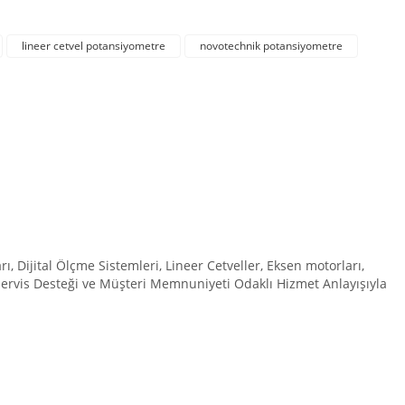
lineer cetvel potansiyometre
novotechnik potansiyometre
Dijital Ölçme Sistemleri, Lineer Cetveller, Eksen motorları,
 Servis Desteği ve Müşteri Memnuniyeti Odaklı Hizmet Anlayışıyla