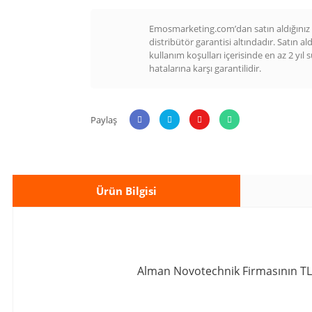
Emosmarketing.com’dan satın aldığınız t
distribütör garantisi altındadır. Satın al
kullanım koşulları içerisinde en az 2 yıl 
hatalarına karşı garantilidir.
Paylaş
Ürün Bilgisi
Alman Novotechnik Firmasının TLH Se