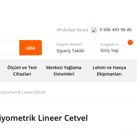
0 506 493 98 40
WhatsApp Sipariş
Kargom Nerede?
Hoşgeldiniz
ARA
Giriş Yap
Sipariş Takibi
Ölçüm ve Test
Merkezi Yağlama
Lehim ve Havya
Cihazları
Sistemleri
Ekipmanları
siyometrik Lineer Cetvel
yometrik Lineer Cetvel