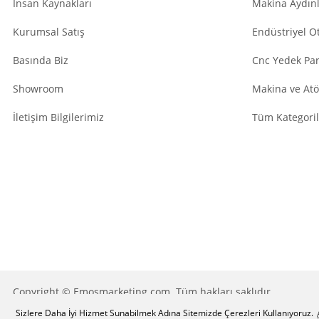
İnsan Kaynakları
Makina Aydın
Kurumsal Satış
Endüstriyel O
Basında Biz
Cnc Yedek Par
Showroom
Makina ve Atö
İletişim Bilgilerimiz
Tüm Kategoril
Copyright © Emosmarketing.com. Tüm hakları saklıdır.
Sizlere Daha İyi Hizmet Sunabilmek Adına Sitemizde Çerezleri Kullanıyoruz.