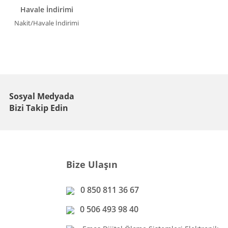
Havale İndirimi
Nakit/Havale İndirimi
Sosyal Medyada
Bizi Takip Edin
Bize Ulaşın
0 850 811 36 67
0 506 493 98 40