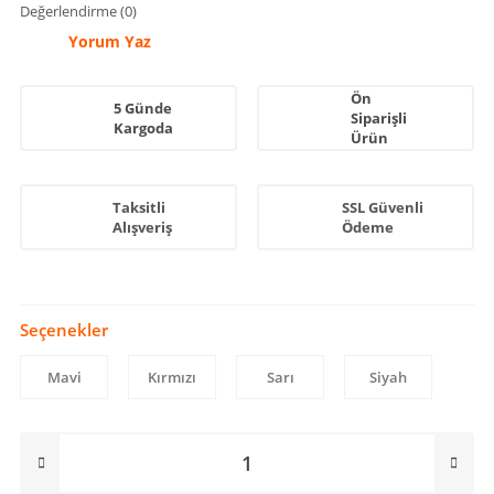
Değerlendirme (0)
Yorum Yaz
Ön
5 Günde
Siparişli
Kargoda
Ürün
Taksitli
SSL Güvenli
Alışveriş
Ödeme
Seçenekler
Mavi
Kırmızı
Sarı
Siyah