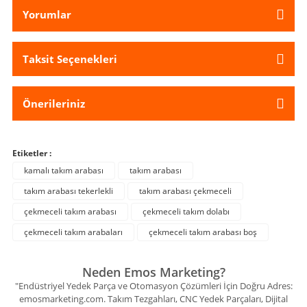
Yorumlar
Taksit Seçenekleri
Önerileriniz
Etiketler :
kamalı takım arabası
takım arabası
takım arabası tekerlekli
takım arabası çekmeceli
çekmeceli takım arabası
çekmeceli takım dolabı
çekmeceli takım arabaları
çekmeceli takım arabası boş
Neden Emos Marketing?
"Endüstriyel Yedek Parça ve Otomasyon Çözümleri İçin Doğru Adres:
emosmarketing.com. Takım Tezgahları, CNC Yedek Parçaları, Dijital