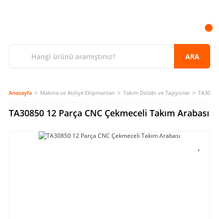
ARA
Anasayfa
Makina ve Atölye Ekipmanları
Takım Dolabı ve Taşıyıcılar
TA30850
TA30850 12 Parça CNC Çekmeceli Takım Arabası