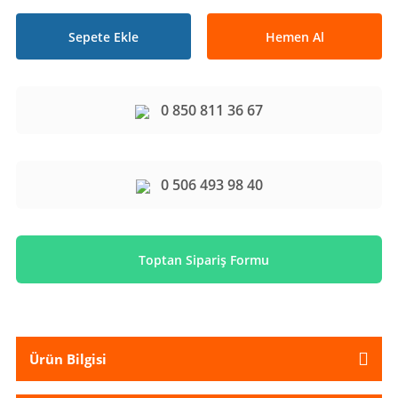
Sepete Ekle
Hemen Al
0 850 811 36 67
0 506 493 98 40
Toptan Sipariş Formu
Ürün Bilgisi