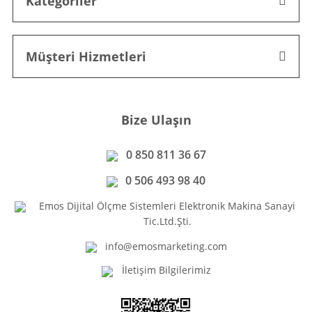
Kategoriler
Müşteri Hizmetleri
Bize Ulaşın
0 850 811 36 67
0 506 493 98 40
Emos Dijital Ölçme Sistemleri Elektronik Makina Sanayi
Tic.Ltd.Şti.
info@emosmarketing.com
İletişim Bilgilerimiz