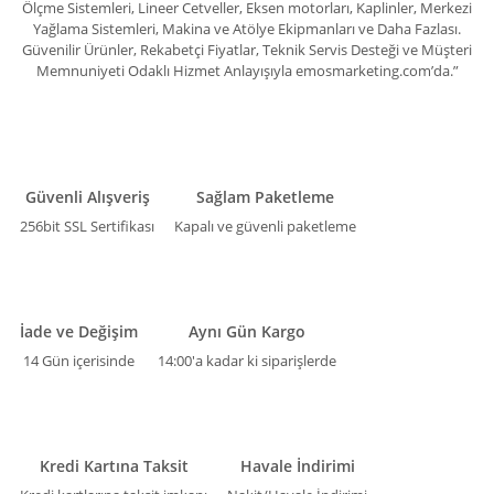
Ölçme Sistemleri, Lineer Cetveller, Eksen motorları, Kaplinler, Merkezi
Yağlama Sistemleri, Makina ve Atölye Ekipmanları ve Daha Fazlası.
Güvenilir Ürünler, Rekabetçi Fiyatlar, Teknik Servis Desteği ve Müşteri
Memnuniyeti Odaklı Hizmet Anlayışıyla emosmarketing.com’da.”
Güvenli Alışveriş
Sağlam Paketleme
256bit SSL Sertifikası
Kapalı ve güvenli paketleme
İade ve Değişim
Aynı Gün Kargo
14 Gün içerisinde
14:00'a kadar ki siparişlerde
Kredi Kartına Taksit
Havale İndirimi