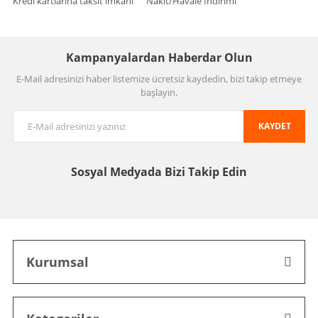
Kredi kartlarına taksit imkanı
Nakit/Havale İndirimi
Kampanyalardan Haberdar Olun
E-Mail adresinizi haber listemize ücretsiz kaydedin, bizi takip etmeye
başlayın.
KAYDET
Sosyal Medyada
Bizi Takip Edin
Kurumsal