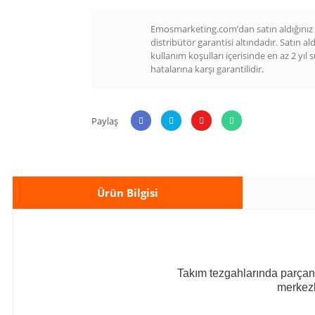
Emosmarketing.com’dan satın aldığınız t
distribütör garantisi altındadır. Satın al
kullanım koşulları içerisinde en az 2 yıl 
hatalarına karşı garantilidir.
Paylaş
Ürün Bilgisi
Takım tezgahlarında parçan
merkezl