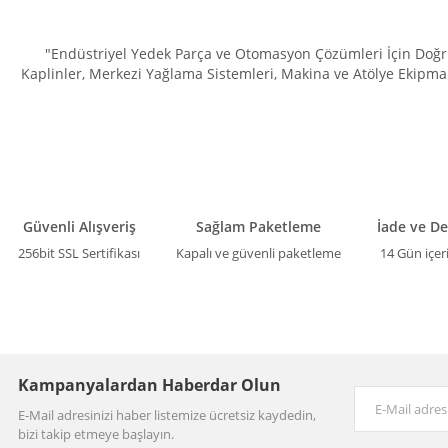
"Endüstriyel Yedek Parça ve Otomasyon Çözümleri İçin Doğru 
Kaplinler, Merkezi Yağlama Sistemleri, Makina ve Atölye Ekipman
Güvenli Alışveriş
Sağlam Paketleme
İade ve D
256bit SSL Sertifikası
Kapalı ve güvenli paketleme
14 Gün içer
Kampanyalardan Haberdar Olun
E-Mail adresinizi haber listemize ücretsiz kaydedin,
bizi takip etmeye başlayın.