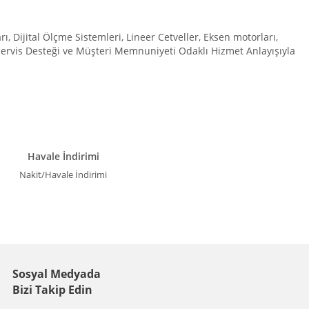
Dijital Ölçme Sistemleri, Lineer Cetveller, Eksen motorları,
 Servis Desteği ve Müşteri Memnuniyeti Odaklı Hizmet Anlayışıyla
Havale İndirimi
Nakit/Havale İndirimi
Sosyal Medyada
Bizi Takip Edin