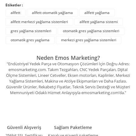
Etiketler :
allfett
allfett otomatik yağlama
allfett yağlama
allfett merkezi yağlama sistemleri
allfett yağlama sistemi
gres yağlama sistemleri
otomatik gres yağlama sistemleri
otomatik gres yaglama
merkezi gres yağlama sistemleri
Neden Emos Marketing?
"Endüstriyel Yedek Parça ve Otomasyon Çözümleri İçin Doğru Adres:
emosmarketing.com. Takım Tezgahları, CNC Yedek Parçaları, Dijital
Ölçme Sistemleri, Lineer Cetveller, Eksen motorları, Kaplinler, Merkezi
Yağlama Sistemleri, Makina ve Atölye Ekipmanları ve Daha Fazlası.
Güvenilir Ürünler, Rekabetçi Fiyatlar, Teknik Servis Desteği ve Müşteri
Memnuniyeti Odaklı Hizmet Anlayışıyla emosmarketing.com’da.”
Güvenli Alışveriş
Sağlam Paketleme
256bit SSL Sertifikası
Kapalı ve güvenli paketleme