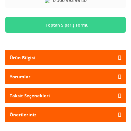
0 506 493 98 40
Toptan Sipariş Formu
Ürün Bilgisi
Yorumlar
Taksit Seçenekleri
Önerileriniz