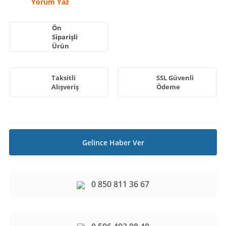
Yorum Yaz
Ön
Siparişli
Ürün
Taksitli
SSL Güvenli
Alışveriş
Ödeme
Gelince Haber Ver
0 850 811 36 67