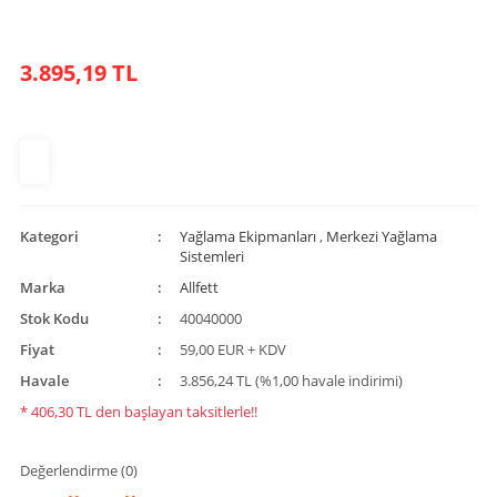
3.895,19 TL
Kategori
Yağlama Ekipmanları
,
Merkezi Yağlama
Sistemleri
Marka
Allfett
Stok Kodu
40040000
Fiyat
59,00 EUR + KDV
Havale
3.856,24 TL (%1,00 havale indirimi)
* 406,30 TL den başlayan taksitlerle!!
Değerlendirme (0)