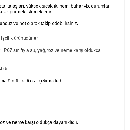
al talaşları, yüksek sıcaklık, nem, buhar vb. durumlar
arak görmek istemektedir.
unsuz ve net olarak takip edebilirsiniz.
şçilik ürünüdürler.
P67 sınıfıyla su, yağ, toz ve neme karşı oldukça
ıdır.
ışma ömrü ile dikkat çekmektedir.
oz ve neme karşı oldukça dayanıklıdır.