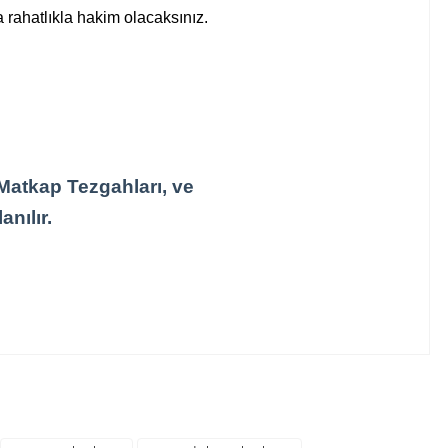
 rahatlıkla hakim olacaksınız.
Matkap Tezgahları, ve
nılır.
irsiniz.