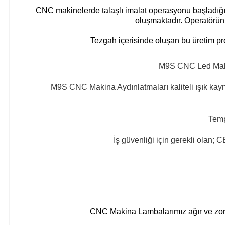
CNC makinelerde talaşlı imalat operasyonu başladığınd
oluşmaktadır. Operatörün
Tezgah içerisinde oluşan bu üretim p
M9S CNC Led Makina
M9S CNC Makina Aydınlatmaları kaliteli ışık kayn
Temp
İş güvenliği için gerekli olan; 
CNC Makina Lambalarımız ağır ve zorlu