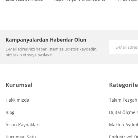
Kampanyalardan Haberdar Olun
E-Mail adresinizi haber listemize ücretsiz kaydedin,
bizi takip etmeye başlayın.
Kurumsal
Kategorile
Hakkımızda
Takım Tezgahl
Blog
Dijital Ölçme 
İnsan Kaynakları
Makina Aydın
Kurumsal Satış
Endüstriyel O