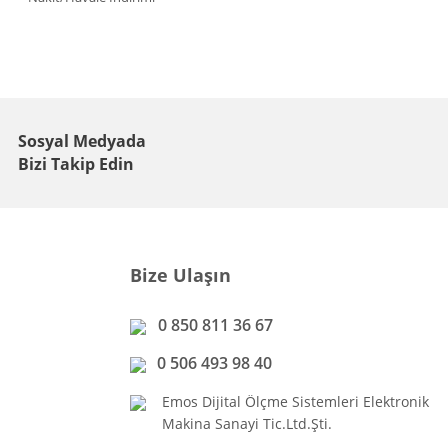
Sosyal Medyada
Bizi Takip Edin
Bize Ulaşın
0 850 811 36 67
0 506 493 98 40
Emos Dijital Ölçme Sistemleri Elektronik
Makina Sanayi Tic.Ltd.Şti.