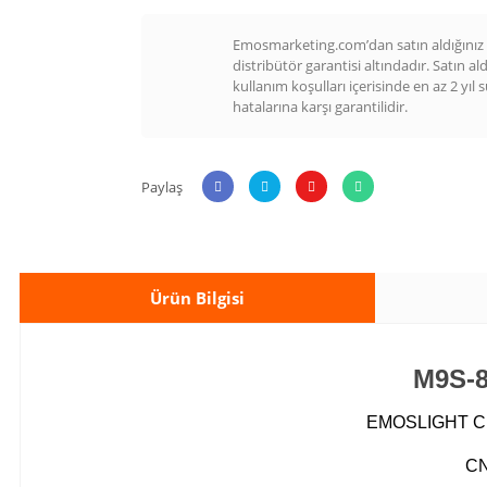
Emosmarketing.com’dan satın aldığınız t
distribütör garantisi altındadır. Satın al
kullanım koşulları içerisinde en az 2 yıl 
hatalarına karşı garantilidir.
Paylaş
Ürün Bilgisi
M9S-
EMOSLIGHT CNC 
CN