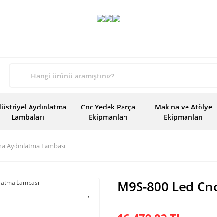
üstriyel Aydınlatma
Cnc Yedek Parça
Makina ve Atölye
Lambaları
Ekipmanları
Ekipmanları
na Aydınlatma Lambası
M9S-800 Led Cn