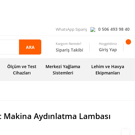
0 506 493 98 40
WhatsApp Sipariş
Kargom Nerede?
Hoşgeldiniz
ARA
Giriş Yap
Sipariş Takibi
Ölçüm ve Test
Merkezi Yağlama
Lehim ve Havya
Cihazları
Sistemleri
Ekipmanları
c Makina Aydınlatma Lambası