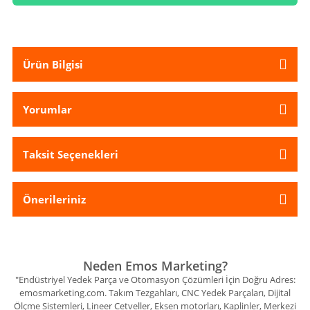
Ürün Bilgisi
Yorumlar
Taksit Seçenekleri
Önerileriniz
Neden Emos Marketing?
"Endüstriyel Yedek Parça ve Otomasyon Çözümleri İçin Doğru Adres:
emosmarketing.com. Takım Tezgahları, CNC Yedek Parçaları, Dijital
Ölçme Sistemleri, Lineer Cetveller, Eksen motorları, Kaplinler, Merkezi