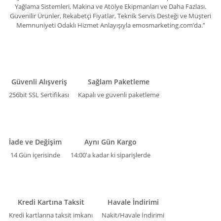
Yağlama Sistemleri, Makina ve Atölye Ekipmanları ve Daha Fazlası.
Güvenilir Ürünler, Rekabetçi Fiyatlar, Teknik Servis Desteği ve Müşteri
Memnuniyeti Odaklı Hizmet Anlayışıyla emosmarketing.com’da.”
Güvenli Alışveriş
Sağlam Paketleme
256bit SSL Sertifikası
Kapalı ve güvenli paketleme
İade ve Değişim
Aynı Gün Kargo
14 Gün içerisinde
14:00'a kadar ki siparişlerde
Kredi Kartına Taksit
Havale İndirimi
Kredi kartlarına taksit imkanı
Nakit/Havale İndirimi