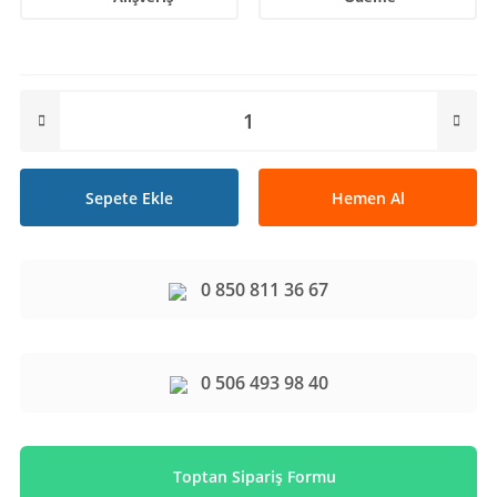
Sepete Ekle
Hemen Al
0 850 811 36 67
0 506 493 98 40
Toptan Sipariş Formu