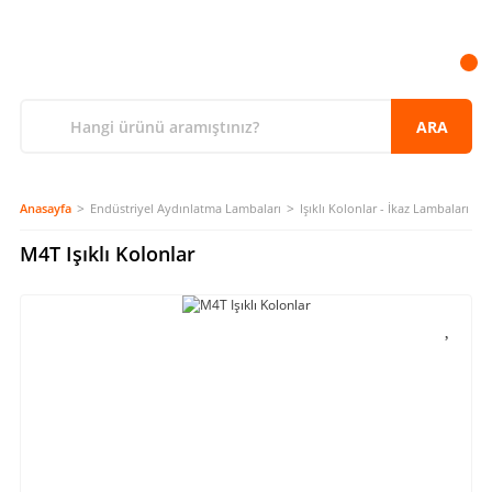
ARA
Anasayfa
Endüstriyel Aydınlatma Lambaları
Işıklı Kolonlar - İkaz Lambaları
M4T Işıklı Kolonlar