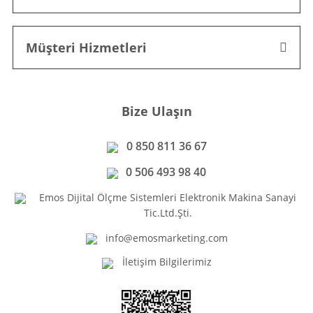
Müşteri Hizmetleri
Bize Ulaşın
0 850 811 36 67
0 506 493 98 40
Emos Dijital Ölçme Sistemleri Elektronik Makina Sanayi
Tic.Ltd.Şti.
info@emosmarketing.com
İletişim Bilgilerimiz