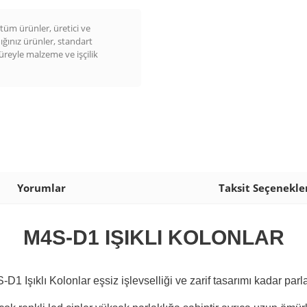
üm ürünler, üretici ve
dığınız ürünler, standart
süreyle malzeme ve işçilik
Yorumlar
Taksit Seçenekle
M4S-D1 IŞIKLI KOLONLAR
D1 Işıklı Kolonlar eşsiz işlevselliği ve zarif tasarımı kadar parla