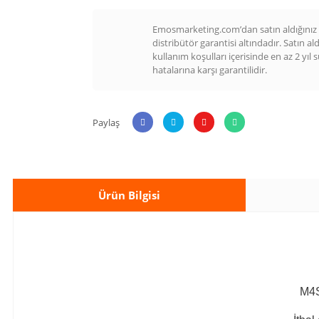
Emosmarketing.com’dan satın aldığınız t
distribütör garantisi altındadır. Satın al
kullanım koşulları içerisinde en az 2 yıl 
hatalarına karşı garantilidir.
Paylaş
Ürün Bilgisi
M4S-