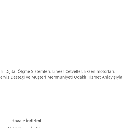
irsiniz.
Dijital Ölçme Sistemleri, Lineer Cetveller, Eksen motorları,
 Servis Desteği ve Müşteri Memnuniyeti Odaklı Hizmet Anlayışıyla
Havale İndirimi