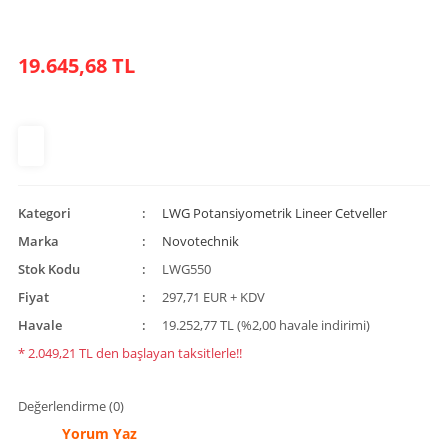
19.645,68 TL
Kategori
LWG Potansiyometrik Lineer Cetveller
Marka
Novotechnik
Stok Kodu
LWG550
Fiyat
297,71 EUR + KDV
Havale
19.252,77 TL (%2,00 havale indirimi)
* 2.049,21 TL den başlayan taksitlerle!!
Değerlendirme (0)
Yorum Yaz