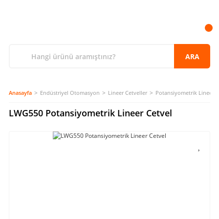
ARA
Anasayfa
Endüstriyel Otomasyon
Lineer Cetveller
Potansiyometrik Lineer C
LWG550 Potansiyometrik Lineer Cetvel