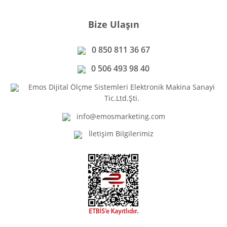
Bize Ulaşın
0 850 811 36 67
0 506 493 98 40
Emos Dijital Ölçme Sistemleri Elektronik Makina Sanayi
Tic.Ltd.Şti.
info@emosmarketing.com
İletişim Bilgilerimiz