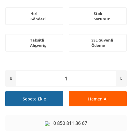
Hızlı
Stok
Gönderi
Sorunuz
Taksitli
SSL Güvenli
Alışveriş
Ödeme
Sepete Ekle
Hemen Al
0 850 811 36 67