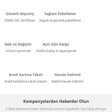
Güvenli Alışveriş
Sağlam Paketleme
256bit SSL Sertifikası
Kapalı ve güvenli paketleme
İade ve Değişim
Aynı Gün Kargo
14 Gün içerisinde
14:00'a kadar ki siparişlerde
Kredi Kartına Taksit
Havale İndirimi
Kredi kartlarına taksit imkanı
Nakit/Havale İndirimi
Kampanyalardan Haberdar Olun
E-Mail adresinizi haber listemize ücretsiz kaydedin, bizi takip etmeye