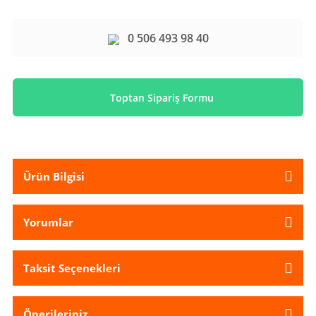
0 506 493 98 40
Toptan Sipariş Formu
Ürün Bilgisi
Yorumlar
Taksit Seçenekleri
Önerileriniz