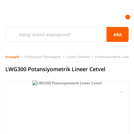
ARA
Anasayfa
Endüstriyel Otomasyon
Lineer Cetveller
Potansiyometrik Lineer C
LWG300 Potansiyometrik Lineer Cetvel