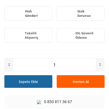
Hızlı
Stok
Gönderi
Sorunuz
Taksitli
SSL Güvenli
Alışveriş
Ödeme
Sepete Ekle
Hemen Al
0 850 811 36 67