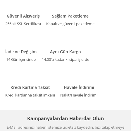
Güvenli Alışveriş
Sağlam Paketleme
256bit SSL Sertifikası
Kapalı ve güvenli paketleme
İade ve Değişim
Aynı Gün Kargo
14 Gün içerisinde
14:00'a kadar ki siparişlerde
Kredi Kartına Taksit
Havale İndirimi
Kredi kartlarına taksit imkanı
Nakit/Havale İndirimi
Kampanyalardan Haberdar Olun
E-Mail adresinizi haber listemize ücretsiz kaydedin, bizi takip etmeye