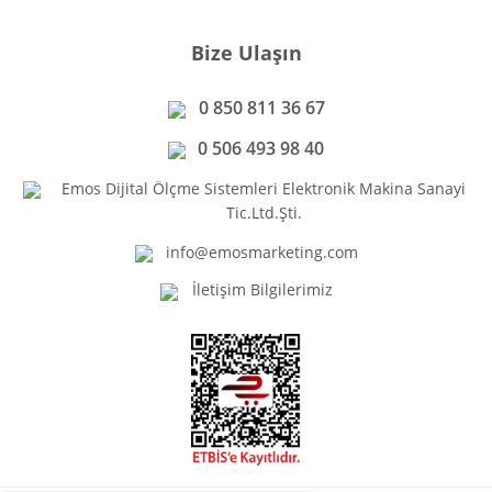
Bize Ulaşın
0 850 811 36 67
0 506 493 98 40
Emos Dijital Ölçme Sistemleri Elektronik Makina Sanayi
Tic.Ltd.Şti.
info@emosmarketing.com
İletişim Bilgilerimiz