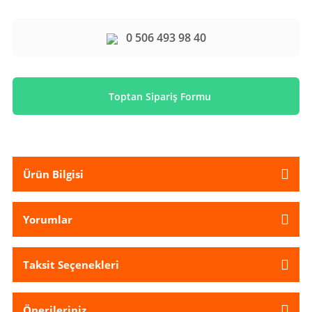
0 506 493 98 40
Toptan Sipariş Formu
Ürün Bilgisi
Yorumlar
Taksit Seçenekleri
Önerileriniz