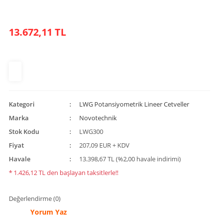
13.672,11 TL
Kategori
LWG Potansiyometrik Lineer Cetveller
Marka
Novotechnik
Stok Kodu
LWG300
Fiyat
207,09 EUR + KDV
Havale
13.398,67 TL (%2,00 havale indirimi)
* 1.426,12 TL den başlayan taksitlerle!!
Değerlendirme (0)
Yorum Yaz