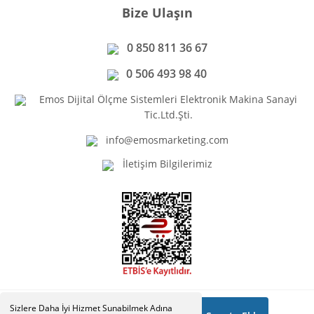
Bize Ulaşın
0 850 811 36 67
0 506 493 98 40
Emos Dijital Ölçme Sistemleri Elektronik Makina Sanayi
Tic.Ltd.Şti.
info@emosmarketing.com
İletişim Bilgilerimiz
Sizlere Daha İyi Hizmet Sunabilmek Adına