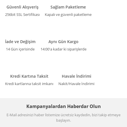
Güvenli Alışveriş
Sağlam Paketleme
256bit SSL Sertifikası
Kapalı ve güvenli paketleme
İade ve Değişim
Aynı Gün Kargo
14 Gün içerisinde
14:00'a kadar ki siparişlerde
Kredi Kartına Taksit
Havale İndirimi
Kredi kartlarına taksit imkanı
Nakit/Havale İndirimi
Kampanyalardan Haberdar Olun
E-Mail adresinizi haber listemize ücretsiz kaydedin, bizi takip etmeye
başlayın.