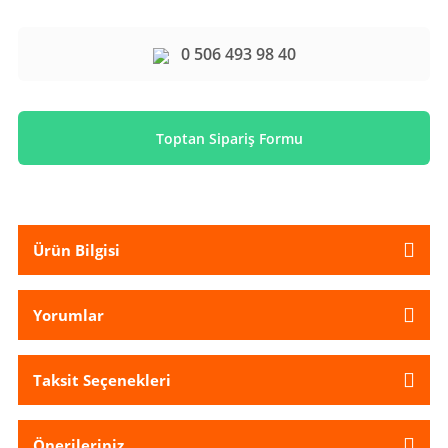
0 506 493 98 40
Toptan Sipariş Formu
Ürün Bilgisi
Yorumlar
Taksit Seçenekleri
Önerileriniz