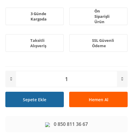
Ön
3 Günde
Siparişli
Kargoda
Ürün
Taksitli
SSL Güvenli
Alışveriş
Ödeme
Sepete Ekle
Hemen Al
0 850 811 36 67