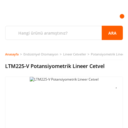
ARA
Anasayfa
Endüstriyel Otomasyon
Lineer Cetveller
Potansiyometrik Lineer C
LTM225-V Potansiyometrik Lineer Cetvel