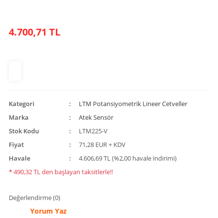
4.700,71 TL
Kategori
LTM Potansiyometrik Lineer Cetveller
Marka
Atek Sensör
Stok Kodu
LTM225-V
Fiyat
71,28 EUR + KDV
Havale
4.606,69 TL (%2,00 havale indirimi)
* 490,32 TL den başlayan taksitlerle!!
Değerlendirme (0)
Yorum Yaz