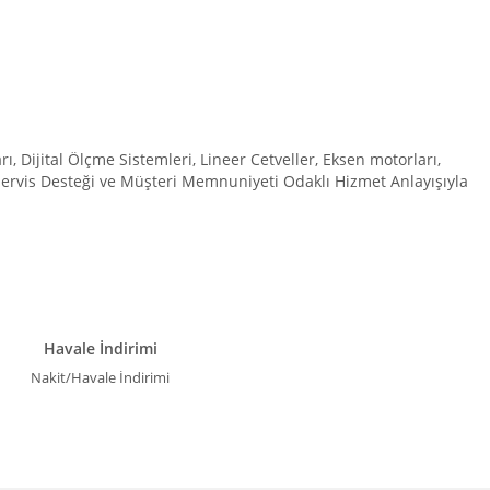
Dijital Ölçme Sistemleri, Lineer Cetveller, Eksen motorları,
 Servis Desteği ve Müşteri Memnuniyeti Odaklı Hizmet Anlayışıyla
Havale İndirimi
Nakit/Havale İndirimi