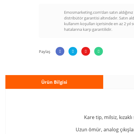
Emosmarketing.com’dan satın aldığınız t
distribütör garantisi altındadır. Satın al
kullanım koşulları içerisinde en az 2 yıl 
hatalarına karşı garantilidir.
Paylaş
Ürün Bilgisi
Kare tip, milsiz, kıza
Uzun ömür, analog çıkışlar