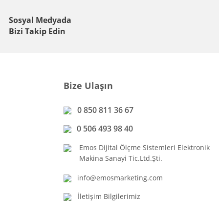
Sosyal Medyada
Bizi Takip Edin
Bize Ulaşın
0 850 811 36 67
0 506 493 98 40
Emos Dijital Ölçme Sistemleri Elektronik
Makina Sanayi Tic.Ltd.Şti.
info@emosmarketing.com
İletişim Bilgilerimiz