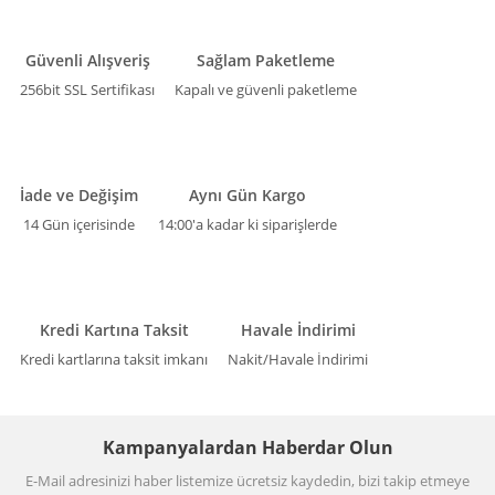
Güvenli Alışveriş
Sağlam Paketleme
256bit SSL Sertifikası
Kapalı ve güvenli paketleme
İade ve Değişim
Aynı Gün Kargo
14 Gün içerisinde
14:00'a kadar ki siparişlerde
Kredi Kartına Taksit
Havale İndirimi
Kredi kartlarına taksit imkanı
Nakit/Havale İndirimi
Kampanyalardan Haberdar Olun
E-Mail adresinizi haber listemize ücretsiz kaydedin, bizi takip etmeye