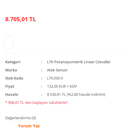
8.705,01 TL
Kategori
LTK Potansiyometrik Lineer Cetveller
Marka
Atek Sensör
Stok Kodu
LTK350-V
Fiyat
132,00 EUR + KDV
Havale
8.530,91 TL (%2,00 havale indirimi)
* 908,01 TL den başlayan taksitlerle!!
Değerlendirme (0)
Yorum Yaz