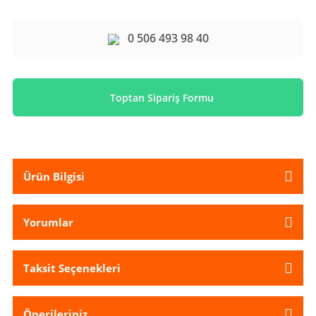
0 506 493 98 40
Toptan Sipariş Formu
Ürün Bilgisi
Yorumlar
Taksit Seçenekleri
Önerileriniz