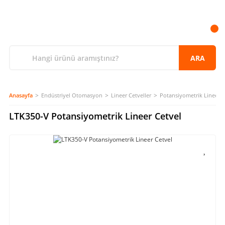
ARA
Anasayfa
Endüstriyel Otomasyon
Lineer Cetveller
Potansiyometrik Lineer C
LTK350-V Potansiyometrik Lineer Cetvel