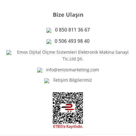
Bize Ulaşın
0 850 811 36 67
0 506 493 98 40
Emos Dijital Ölçme Sistemleri Elektronik Makina Sanayi
Tic.Ltd.Şti.
info@emosmarketing.com
İletişim Bilgilerimiz