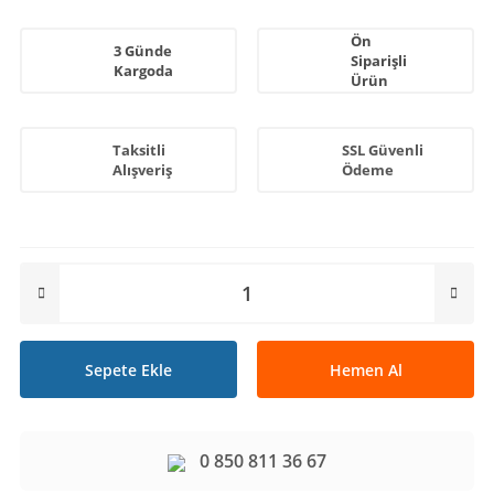
Ön
3 Günde
Siparişli
Kargoda
Ürün
Taksitli
SSL Güvenli
Alışveriş
Ödeme
Sepete Ekle
Hemen Al
0 850 811 36 67