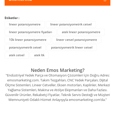
Etiketler :
lineer potansiyometre
lineer potansiyometrik cetvel
lineer potansiyometre fiyatları
atek lineer potansiyometre
10k lineer potansiyometre
lineer cetvel potansiyometre
potansiyometrik cetvel
potansiyometrik lineer cetvel
atek cetvel
atek ltk
Neden Emos Marketing?
"Endüstriyel Yedek Parça ve Otomasyon Çözümleri İçin Doğru Adres:
emosmarketing.com. Takım Tezgahları, CNC Yedek Parçaları, Dijital
Ölçme Sistemleri, Lineer Cetveller, Eksen motorları, Kaplinler, Merkezi
Yağlama Sistemleri, Makina ve Atölye Ekipmanları ve Daha Fazlası.
Güvenilir Ürünler, Rekabetçi Fiyatlar, Teknik Servis Desteği ve Müşteri
Memnuniyeti Odaklı Hizmet Anlayışıyla emosmarketing.com’da.”