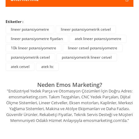
Etiketler :
lineer potansiyometre
lineer potansiyometrik cetvel
lineer potansiyometre fiyatları
atek lineer potansiyometre
10k lineer potansiyometre
lineer cetvel potansiyometre
potansiyometrik cetvel
potansiyometrik lineer cetvel
atek cetvel
atek ltc
Neden Emos Marketing?
"Endüstriyel Yedek Parça ve Otomasyon Çözümleri İçin Doğru Adres:
emosmarketing.com. Takım Tezgahları, CNC Yedek Parçaları, Dijital
Ölçme Sistemleri, Lineer Cetveller, Eksen motorları, Kaplinler, Merkezi
Yağlama Sistemleri, Makina ve Atölye Ekipmanları ve Daha Fazlası.
Güvenilir Ürünler, Rekabetçi Fiyatlar, Teknik Servis Desteği ve Müşteri
Memnuniyeti Odaklı Hizmet Anlayışıyla emosmarketing.com’da.”