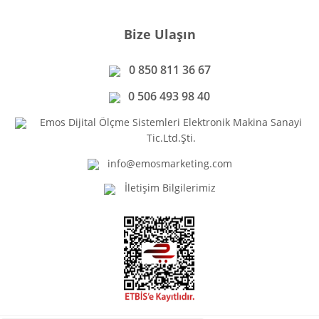
Bize Ulaşın
0 850 811 36 67
0 506 493 98 40
Emos Dijital Ölçme Sistemleri Elektronik Makina Sanayi
Tic.Ltd.Şti.
info@emosmarketing.com
İletişim Bilgilerimiz