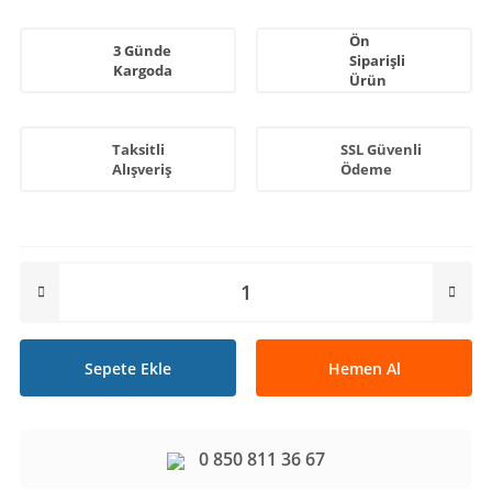
Ön
3 Günde
Siparişli
Kargoda
Ürün
Taksitli
SSL Güvenli
Alışveriş
Ödeme
Sepete Ekle
Hemen Al
0 850 811 36 67