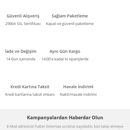
Güvenli Alışveriş
Sağlam Paketleme
256bit SSL Sertifikası
Kapalı ve güvenli paketleme
İade ve Değişim
Aynı Gün Kargo
14 Gün içerisinde
14:00'a kadar ki siparişlerde
Kredi Kartına Taksit
Havale İndirimi
Kredi kartlarına taksit imkanı
Nakit/Havale İndirimi
Kampanyalardan Haberdar Olun
E-Mail adresinizi haber listemize ücretsiz kaydedin, bizi takip etmeye