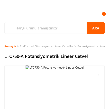
ARA
Anasayfa
Endüstriyel Otomasyon
Lineer Cetveller
Potansiyometrik Lineer C
LTC750-A Potansiyometrik Lineer Cetvel