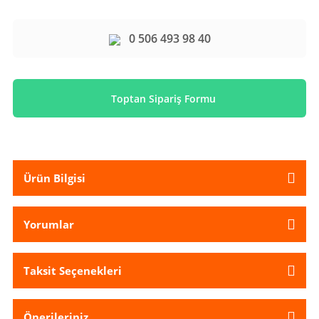
0 506 493 98 40
Toptan Sipariş Formu
Ürün Bilgisi
Yorumlar
Taksit Seçenekleri
Önerileriniz