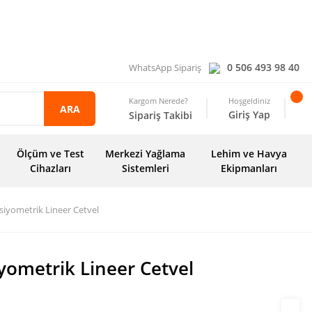
0 506 493 98 40
WhatsApp Sipariş
Kargom Nerede?
Hoşgeldiniz
ARA
Giriş Yap
Sipariş Takibi
Ölçüm ve Test
Merkezi Yağlama
Lehim ve Havya
Cihazları
Sistemleri
Ekipmanları
iyometrik Lineer Cetvel
yometrik Lineer Cetvel