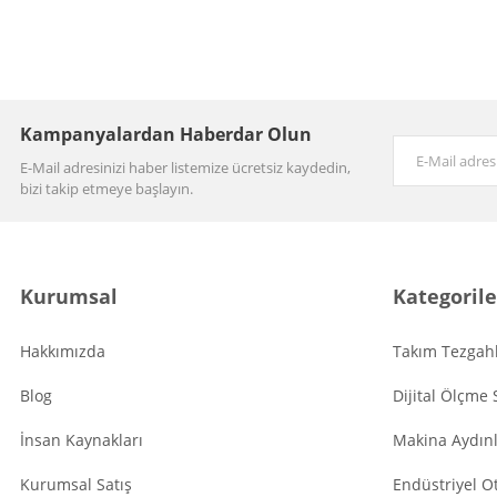
Kampanyalardan Haberdar Olun
E-Mail adresinizi haber listemize ücretsiz kaydedin,
bizi takip etmeye başlayın.
Kurumsal
Kategorile
Hakkımızda
Takım Tezgahl
Blog
Dijital Ölçme 
İnsan Kaynakları
Makina Aydın
Kurumsal Satış
Endüstriyel O