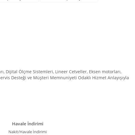
Dijital Ölçme Sistemleri, Lineer Cetveller, Eksen motorları,
 Servis Desteği ve Müşteri Memnuniyeti Odaklı Hizmet Anlayışıyla
Havale İndirimi
Nakit/Havale İndirimi