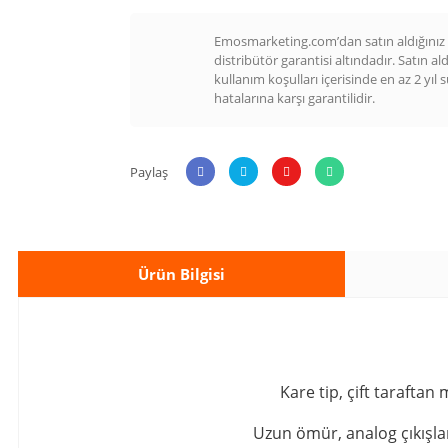
Emosmarketing.com’dan satın aldığınız t
distribütör garantisi altındadır. Satın al
kullanım koşulları içerisinde en az 2 yıl 
hatalarına karşı garantilidir.
Paylaş
Ürün Bilgisi
Kare tip, çift tarafta
Uzun ömür, analog çıkışlar