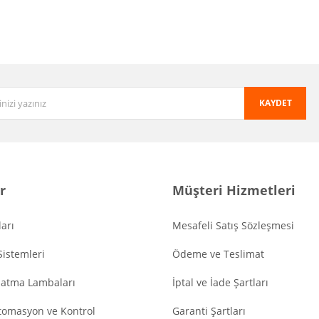
KAYDET
r
Müşteri Hizmetleri
arı
Mesafeli Satış Sözleşmesi
Sistemleri
Ödeme ve Teslimat
latma Lambaları
İptal ve İade Şartları
tomasyon ve Kontrol
Garanti Şartları