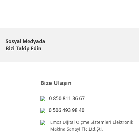
Sosyal Medyada
Bizi Takip Edin
Bize Ulaşın
0 850 811 36 67
0 506 493 98 40
Emos Dijital Ölçme Sistemleri Elektronik
Makina Sanayi Tic.Ltd.Şti.