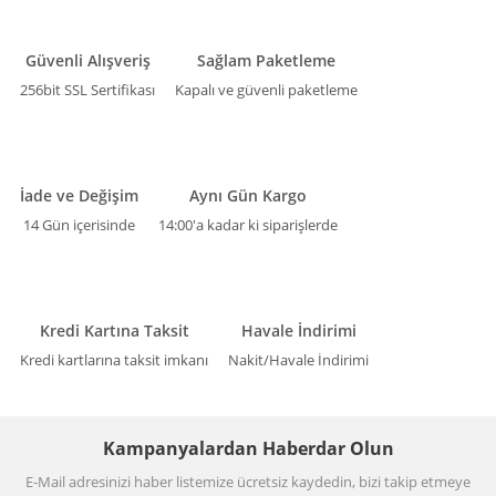
Güvenli Alışveriş
Sağlam Paketleme
256bit SSL Sertifikası
Kapalı ve güvenli paketleme
İade ve Değişim
Aynı Gün Kargo
14 Gün içerisinde
14:00'a kadar ki siparişlerde
Kredi Kartına Taksit
Havale İndirimi
Kredi kartlarına taksit imkanı
Nakit/Havale İndirimi
Kampanyalardan Haberdar Olun
E-Mail adresinizi haber listemize ücretsiz kaydedin, bizi takip etmeye