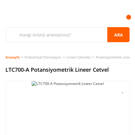
ARA
Anasayfa
Endüstriyel Otomasyon
Lineer Cetveller
Potansiyometrik Lineer C
LTC700-A Potansiyometrik Lineer Cetvel