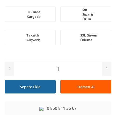
Ön
3 Günde
Siparişli
Kargoda
Ürün
Taksitli
SSL Güvenli
Alışveriş
Ödeme
Sepete Ekle
Hemen Al
0 850 811 36 67