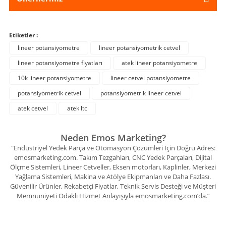
Etiketler :
lineer potansiyometre
lineer potansiyometrik cetvel
lineer potansiyometre fiyatları
atek lineer potansiyometre
10k lineer potansiyometre
lineer cetvel potansiyometre
potansiyometrik cetvel
potansiyometrik lineer cetvel
atek cetvel
atek ltc
Neden Emos Marketing?
"Endüstriyel Yedek Parça ve Otomasyon Çözümleri İçin Doğru Adres:
emosmarketing.com. Takım Tezgahları, CNC Yedek Parçaları, Dijital
Ölçme Sistemleri, Lineer Cetveller, Eksen motorları, Kaplinler, Merkezi
Yağlama Sistemleri, Makina ve Atölye Ekipmanları ve Daha Fazlası.
Güvenilir Ürünler, Rekabetçi Fiyatlar, Teknik Servis Desteği ve Müşteri
Memnuniyeti Odaklı Hizmet Anlayışıyla emosmarketing.com’da.”