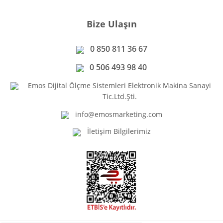
Bize Ulaşın
0 850 811 36 67
0 506 493 98 40
Emos Dijital Ölçme Sistemleri Elektronik Makina Sanayi
Tic.Ltd.Şti.
info@emosmarketing.com
İletişim Bilgilerimiz