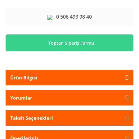
0 506 493 98 40
Toptan Sipariş Formu
Ürün Bilgisi
Yorumlar
Taksit Seçenekleri
Önerileriniz