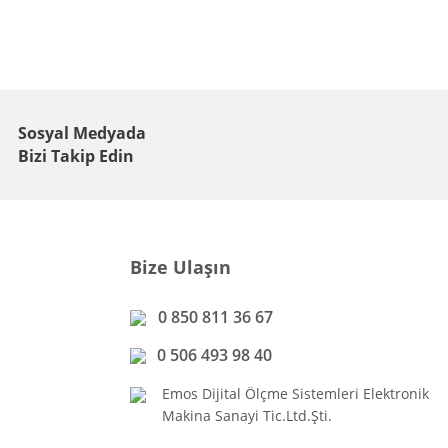
Sosyal Medyada
Bizi Takip Edin
Bize Ulaşın
0 850 811 36 67
0 506 493 98 40
Emos Dijital Ölçme Sistemleri Elektronik
Makina Sanayi Tic.Ltd.Şti.