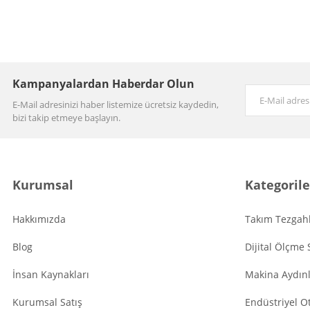
Kampanyalardan Haberdar Olun
E-Mail adresinizi haber listemize ücretsiz kaydedin,
bizi takip etmeye başlayın.
Kurumsal
Kategorile
Hakkımızda
Takım Tezgahl
Blog
Dijital Ölçme 
İnsan Kaynakları
Makina Aydın
Kurumsal Satış
Endüstriyel O