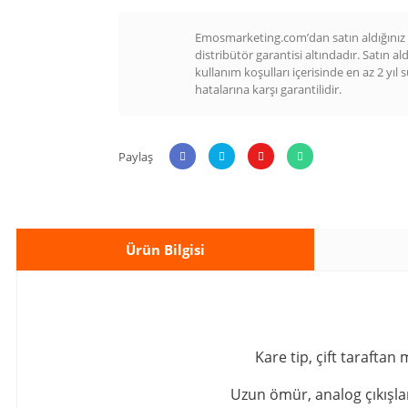
Emosmarketing.com’dan satın aldığınız t
distribütör garantisi altındadır. Satın al
kullanım koşulları içerisinde en az 2 yıl 
hatalarına karşı garantilidir.
Paylaş
Ürün Bilgisi
Kare tip, çift tarafta
Uzun ömür, analog çıkışlar