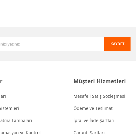
KAYDET
r
Müşteri Hizmetleri
arı
Mesafeli Satış Sözleşmesi
Sistemleri
Ödeme ve Teslimat
latma Lambaları
İptal ve İade Şartları
tomasyon ve Kontrol
Garanti Şartları