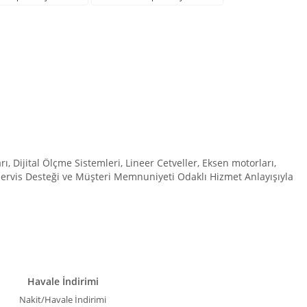
Dijital Ölçme Sistemleri, Lineer Cetveller, Eksen motorları,
 Servis Desteği ve Müşteri Memnuniyeti Odaklı Hizmet Anlayışıyla
Havale İndirimi
Nakit/Havale İndirimi