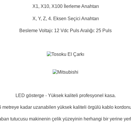
X1, X10, X100 İlerleme Anahtarı
X, Y, Z, 4. Eksen Seçici Anahtarı
Besleme Voltajı: 12 Vdc Puls Aralığı: 25 Puls
LED gösterge - Yüksek kaliteli profesyonel kasa.
6 metreye kadar uzanabilen yüksek kaliteli örgülü kablo kordonu
ban tutucusu makinenin çelik yüzeyinin herhangi bir yerine yerleş