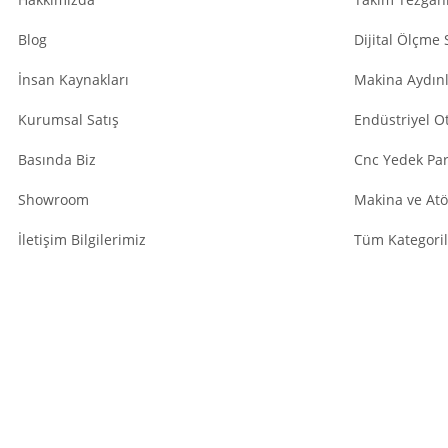
Blog
Dijital Ölçme 
İnsan Kaynakları
Makina Aydın
Kurumsal Satış
Endüstriyel O
Basında Biz
Cnc Yedek Par
Showroom
Makina ve Atö
İletişim Bilgilerimiz
Tüm Kategoril