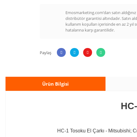
Emosmarketing.com’dan satın aldığınız t
distribütör garantisi altındadır. Satın al
kullanım koşulları içerisinde en az 2 yıl 
hatalarına karşı garantilidir.
Paylaş
Ürün Bilgisi
HC-
HC-1 Tosoku El Çarkı - Mitsubishi; Cn