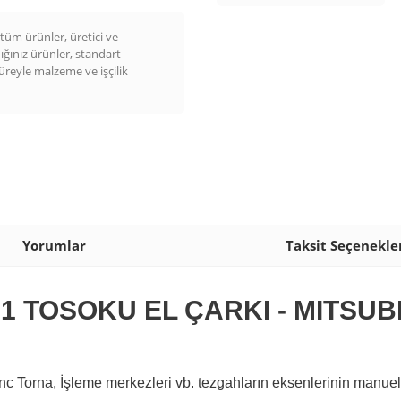
üm ürünler, üretici ve
dığınız ürünler, standart
süreyle malzeme ve işçilik
Yorumlar
Taksit Seçenekle
1 TOSOKU EL ÇARKI - MITSUB
c Torna, İşleme merkezleri vb. tezgahların eksenlerinin manuel ol