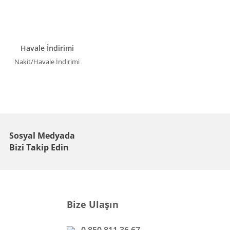
Havale İndirimi
Nakit/Havale İndirimi
Sosyal Medyada
Bizi Takip Edin
Bize Ulaşın
0 850 811 36 67