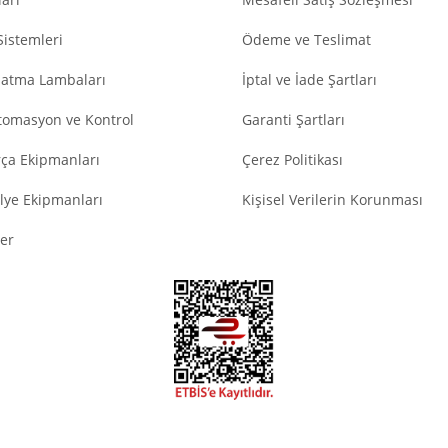
Sistemleri
Ödeme ve Teslimat
latma Lambaları
İptal ve İade Şartları
tomasyon ve Kontrol
Garanti Şartları
ça Ekipmanları
Çerez Politikası
lye Ekipmanları
Kişisel Verilerin Korunması
er