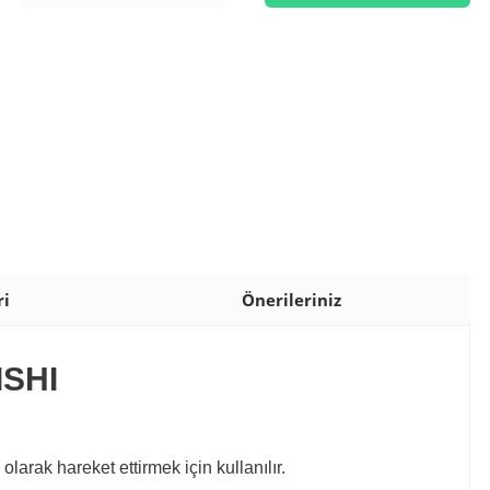
ri
Önerileriniz
ISHI
arak hareket ettirmek için kullanılır.