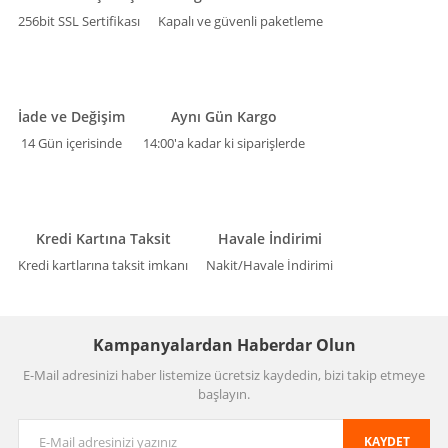
256bit SSL Sertifikası
Kapalı ve güvenli paketleme
İade ve Değişim
Aynı Gün Kargo
14 Gün içerisinde
14:00'a kadar ki siparişlerde
Kredi Kartına Taksit
Havale İndirimi
Kredi kartlarına taksit imkanı
Nakit/Havale İndirimi
Kampanyalardan Haberdar Olun
E-Mail adresinizi haber listemize ücretsiz kaydedin, bizi takip etmeye
başlayın.
KAYDET