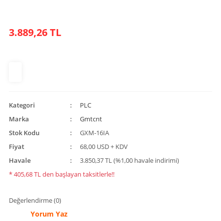
3.889,26 TL
Kategori
PLC
Marka
Gmtcnt
Stok Kodu
GXM-16IA
Fiyat
68,00 USD + KDV
Havale
3.850,37 TL (%1,00 havale indirimi)
* 405,68 TL den başlayan taksitlerle!!
Değerlendirme (0)
Yorum Yaz