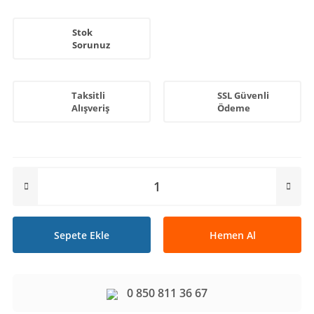
Stok
Sorunuz
Taksitli
SSL Güvenli
Alışveriş
Ödeme
Sepete Ekle
Hemen Al
0 850 811 36 67