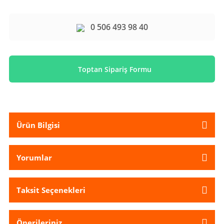
0 506 493 98 40
Toptan Sipariş Formu
Ürün Bilgisi
Yorumlar
Taksit Seçenekleri
Önerileriniz