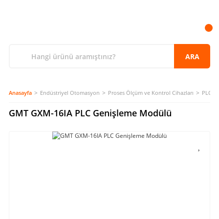
ARA
Anasayfa
Endüstriyel Otomasyon
Proses Ölçüm ve Kontrol Cihazları
PLC
GMT GXM-16IA PLC Genişleme Modülü