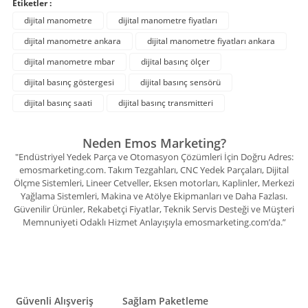
Etiketler :
dijital manometre
dijital manometre fiyatları
dijital manometre ankara
dijital manometre fiyatları ankara
dijital manometre mbar
dijital basınç ölçer
dijital basınç göstergesi
dijital basınç sensörü
dijital basınç saati
dijital basınç transmitteri
Neden Emos Marketing?
"Endüstriyel Yedek Parça ve Otomasyon Çözümleri İçin Doğru Adres:
emosmarketing.com. Takım Tezgahları, CNC Yedek Parçaları, Dijital
Ölçme Sistemleri, Lineer Cetveller, Eksen motorları, Kaplinler, Merkezi
Yağlama Sistemleri, Makina ve Atölye Ekipmanları ve Daha Fazlası.
Güvenilir Ürünler, Rekabetçi Fiyatlar, Teknik Servis Desteği ve Müşteri
Memnuniyeti Odaklı Hizmet Anlayışıyla emosmarketing.com’da.”
Güvenli Alışveriş
Sağlam Paketleme