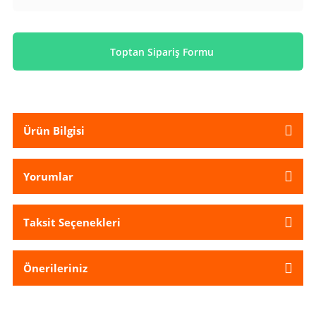
Toptan Sipariş Formu
Ürün Bilgisi
Yorumlar
Taksit Seçenekleri
Önerileriniz