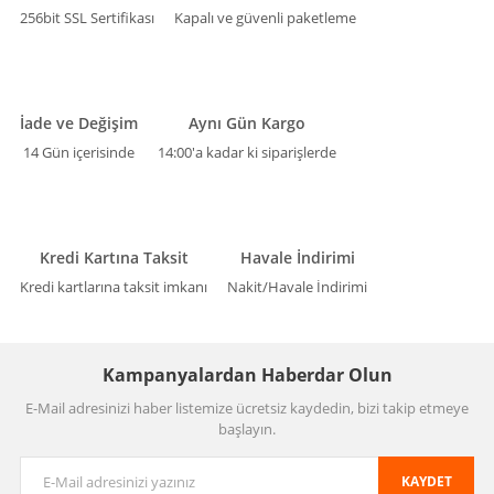
256bit SSL Sertifikası
Kapalı ve güvenli paketleme
İade ve Değişim
Aynı Gün Kargo
14 Gün içerisinde
14:00'a kadar ki siparişlerde
Kredi Kartına Taksit
Havale İndirimi
Kredi kartlarına taksit imkanı
Nakit/Havale İndirimi
Kampanyalardan Haberdar Olun
E-Mail adresinizi haber listemize ücretsiz kaydedin, bizi takip etmeye
başlayın.
KAYDET