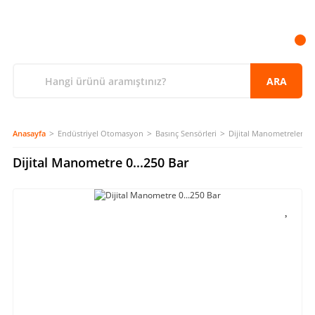
ARA
Anasayfa
Endüstriyel Otomasyon
Basınç Sensörleri
Dijital Manometreler
Dijital Manometre 0...250 Bar