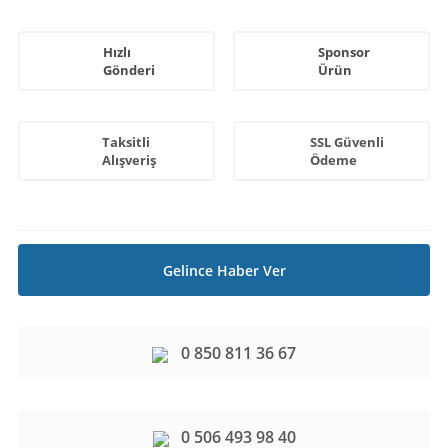
Hızlı
Sponsor
Gönderi
Ürün
Taksitli
SSL Güvenli
Alışveriş
Ödeme
Gelince Haber Ver
0 850 811 36 67
0 506 493 98 40