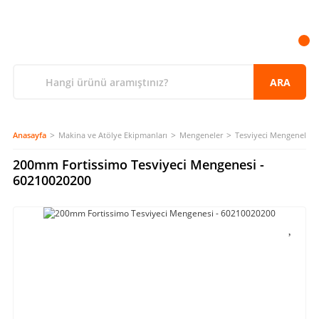
ARA
Anasayfa
Makina ve Atölye Ekipmanları
Mengeneler
Tesviyeci Mengeneleri
200mm Fortissimo Tesviyeci Mengenesi -
60210020200