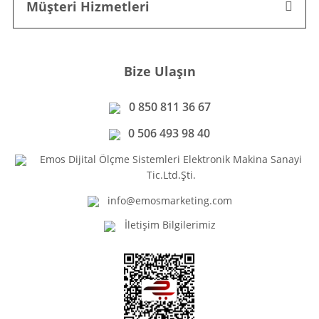
Müşteri Hizmetleri
Bize Ulaşın
0 850 811 36 67
0 506 493 98 40
Emos Dijital Ölçme Sistemleri Elektronik Makina Sanayi
Tic.Ltd.Şti.
info@emosmarketing.com
İletişim Bilgilerimiz