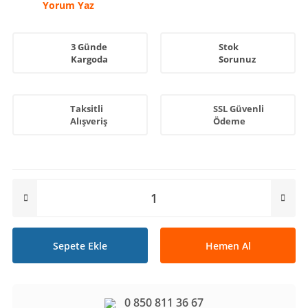
Yorum Yaz
3 Günde
Stok
Kargoda
Sorunuz
Taksitli
SSL Güvenli
Alışveriş
Ödeme
Sepete Ekle
Hemen Al
0 850 811 36 67