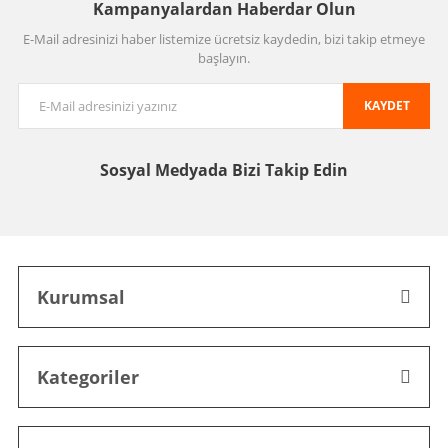
Kampanyalardan Haberdar Olun
E-Mail adresinizi haber listemize ücretsiz kaydedin, bizi takip etmeye
başlayın.
KAYDET
Sosyal Medyada
Bizi Takip Edin
Kurumsal
Kategoriler