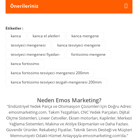
Önerileriniz
Etiketler :
kanca
kanca el aletleri
kanca mengene
tesviyeci mengenesi
kanca tesviyeci mengene
tesviyeci mengenesi fiyatları
fortissimo mengene
kanca fortissimo
kanca fortissimo tesviyeci mengenesi 200mm
kanca fortissimo tesviyeci tezgah mengenesi 200mm
Neden Emos Marketing?
"Endüstriyel Yedek Parça ve Otomasyon Çözümleri İçin Doğru Adres:
emosmarketing.com. Takım Tezgahları, CNC Yedek Parçaları, Dijital
Ölçme Sistemleri, Lineer Cetveller, Eksen motorları, Kaplinler, Merkezi
Yağlama Sistemleri, Makina ve Atölye Ekipmanları ve Daha Fazlası.
Güvenilir Ürünler, Rekabetçi Fiyatlar, Teknik Servis Desteği ve Müşteri
Memnuniyeti Odaklı Hizmet Anlayışıyla emosmarketing.com’da.”