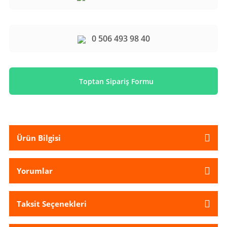
0 506 493 98 40
Toptan Sipariş Formu
Ürün Bilgisi
Yorumlar
Taksit Seçenekleri