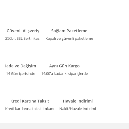
Güvenli Alışveriş
Sağlam Paketleme
256bit SSL Sertifikası
Kapalı ve güvenli paketleme
İade ve Değişim
Aynı Gün Kargo
14 Gün içerisinde
14:00'a kadar ki siparişlerde
Kredi Kartına Taksit
Havale İndirimi
Kredi kartlarına taksit imkanı
Nakit/Havale İndirimi