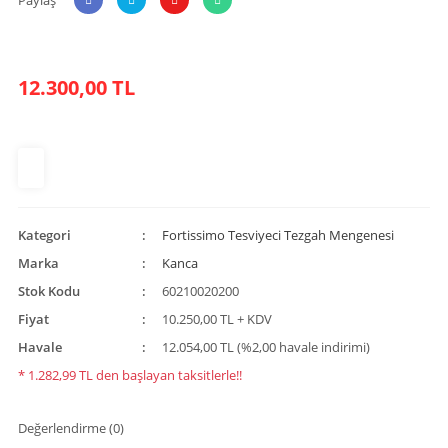
12.300,00 TL
Kategori
Fortissimo Tesviyeci Tezgah Mengenesi
Marka
Kanca
Stok Kodu
60210020200
Fiyat
10.250,00 TL + KDV
Havale
12.054,00 TL (%2,00 havale indirimi)
* 1.282,99 TL den başlayan taksitlerle!!
Değerlendirme (0)