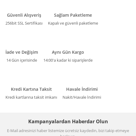
Güvenli Alışveriş
Sağlam Paketleme
256bit SSL Sertifikası
Kapalı ve güvenli paketleme
İade ve Değişim
Aynı Gün Kargo
14 Gün içerisinde
14:00'a kadar ki siparişlerde
Kredi Kartına Taksit
Havale İndirimi
Kredi kartlarına taksit imkanı
Nakit/Havale İndirimi
Kampanyalardan Haberdar Olun
E-Mail adresinizi haber listemize ücretsiz kaydedin, bizi takip etmeye