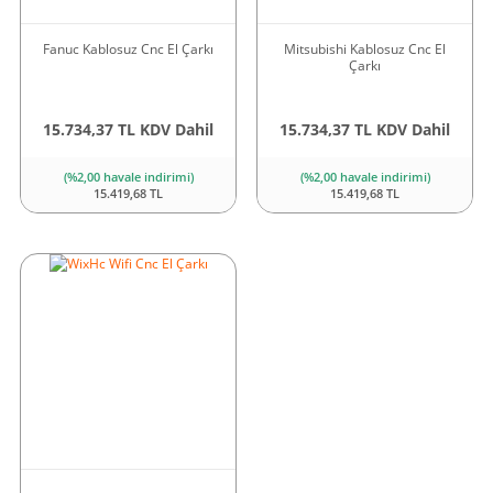
Fanuc Kablosuz Cnc El Çarkı
Mitsubishi Kablosuz Cnc El
Çarkı
15.734,37 TL KDV Dahil
15.734,37 TL KDV Dahil
(%2,00 havale indirimi)
(%2,00 havale indirimi)
15.419,68 TL
15.419,68 TL