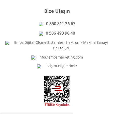
Bize Ulaşın
0 850 811 36 67
0 506 493 98 40
Emos Dijital Ölçme Sistemleri Elektronik Makina Sanayi
Tic.Ltd.Şti.
info@emosmarketing.com
İletişim Bilgilerimiz