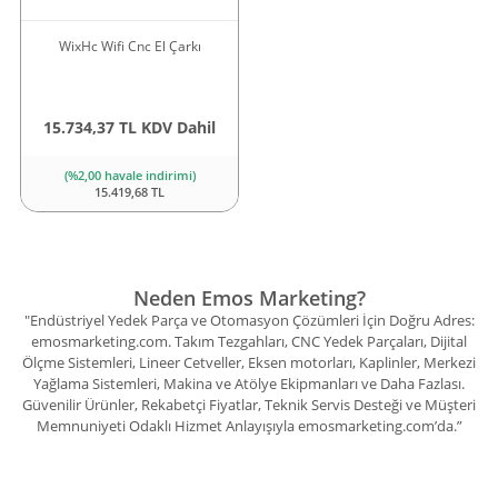
WixHc Wifi Cnc El Çarkı
15.734,37 TL KDV Dahil
(%2,00 havale indirimi)
15.419,68 TL
Neden Emos Marketing?
"Endüstriyel Yedek Parça ve Otomasyon Çözümleri İçin Doğru Adres:
emosmarketing.com. Takım Tezgahları, CNC Yedek Parçaları, Dijital
Ölçme Sistemleri, Lineer Cetveller, Eksen motorları, Kaplinler, Merkezi
Yağlama Sistemleri, Makina ve Atölye Ekipmanları ve Daha Fazlası.
Güvenilir Ürünler, Rekabetçi Fiyatlar, Teknik Servis Desteği ve Müşteri
Memnuniyeti Odaklı Hizmet Anlayışıyla emosmarketing.com’da.”