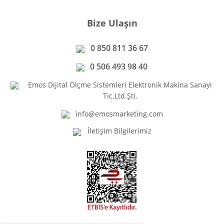
Bize Ulaşın
0 850 811 36 67
0 506 493 98 40
Emos Dijital Ölçme Sistemleri Elektronik Makina Sanayi
Tic.Ltd.Şti.
info@emosmarketing.com
İletişim Bilgilerimiz