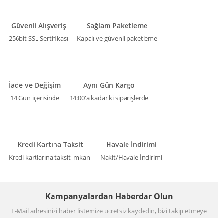
Güvenli Alışveriş
Sağlam Paketleme
256bit SSL Sertifikası
Kapalı ve güvenli paketleme
İade ve Değişim
Aynı Gün Kargo
14 Gün içerisinde
14:00'a kadar ki siparişlerde
Kredi Kartına Taksit
Havale İndirimi
Kredi kartlarına taksit imkanı
Nakit/Havale İndirimi
Kampanyalardan Haberdar Olun
E-Mail adresinizi haber listemize ücretsiz kaydedin, bizi takip etmeye