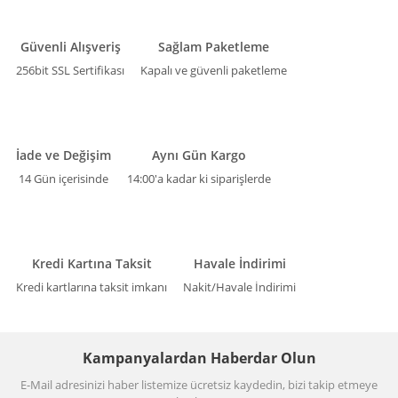
Güvenli Alışveriş
Sağlam Paketleme
256bit SSL Sertifikası
Kapalı ve güvenli paketleme
İade ve Değişim
Aynı Gün Kargo
14 Gün içerisinde
14:00'a kadar ki siparişlerde
Kredi Kartına Taksit
Havale İndirimi
Kredi kartlarına taksit imkanı
Nakit/Havale İndirimi
Kampanyalardan Haberdar Olun
E-Mail adresinizi haber listemize ücretsiz kaydedin, bizi takip etmeye