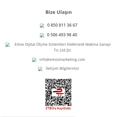
Bize Ulaşın
0 850 811 36 67
0 506 493 98 40
Emos Dijital Ölçme Sistemleri Elektronik Makina Sanayi
Tic.Ltd.Şti.
info@emosmarketing.com
İletişim Bilgilerimiz