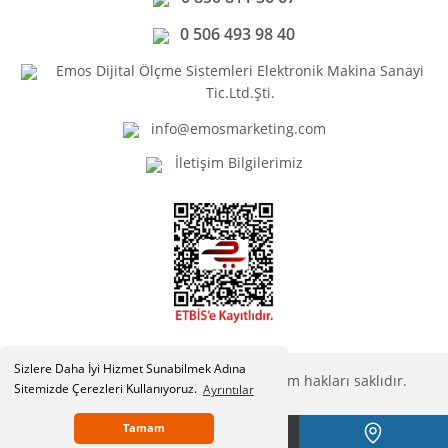
0 506 493 98 40
Emos Dijital Ölçme Sistemleri Elektronik Makina Sanayi
Tic.Ltd.Şti.
info@emosmarketing.com
İletişim Bilgilerimiz
Sizlere Daha İyi Hizmet Sunabilmek Adına
Copyright © Emosmarketing.com. Tüm hakları saklıdır.
Sitemizde Çerezleri Kullanıyoruz.
Ayrıntılar
Tamam