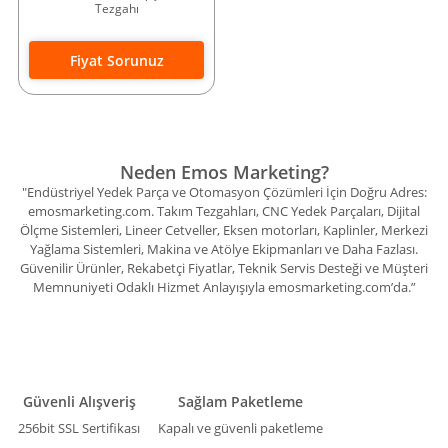
Tezgahı
Fiyat Sorunuz
Neden Emos Marketing?
"Endüstriyel Yedek Parça ve Otomasyon Çözümleri İçin Doğru Adres:
emosmarketing.com. Takım Tezgahları, CNC Yedek Parçaları, Dijital
Ölçme Sistemleri, Lineer Cetveller, Eksen motorları, Kaplinler, Merkezi
Yağlama Sistemleri, Makina ve Atölye Ekipmanları ve Daha Fazlası.
Güvenilir Ürünler, Rekabetçi Fiyatlar, Teknik Servis Desteği ve Müşteri
Memnuniyeti Odaklı Hizmet Anlayışıyla emosmarketing.com’da.”
Güvenli Alışveriş
Sağlam Paketleme
256bit SSL Sertifikası
Kapalı ve güvenli paketleme