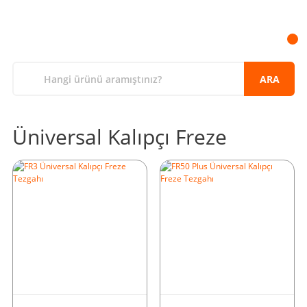
ARA
Üniversal Kalıpçı Freze