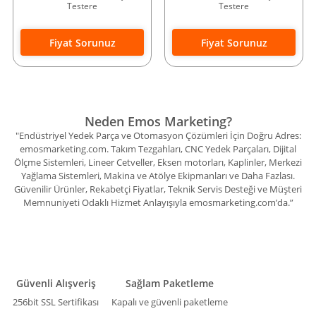
Testere
Testere
Fiyat Sorunuz
Fiyat Sorunuz
Neden Emos Marketing?
"Endüstriyel Yedek Parça ve Otomasyon Çözümleri İçin Doğru Adres:
emosmarketing.com. Takım Tezgahları, CNC Yedek Parçaları, Dijital
Ölçme Sistemleri, Lineer Cetveller, Eksen motorları, Kaplinler, Merkezi
Yağlama Sistemleri, Makina ve Atölye Ekipmanları ve Daha Fazlası.
Güvenilir Ürünler, Rekabetçi Fiyatlar, Teknik Servis Desteği ve Müşteri
Memnuniyeti Odaklı Hizmet Anlayışıyla emosmarketing.com’da.”
Güvenli Alışveriş
Sağlam Paketleme
256bit SSL Sertifikası
Kapalı ve güvenli paketleme