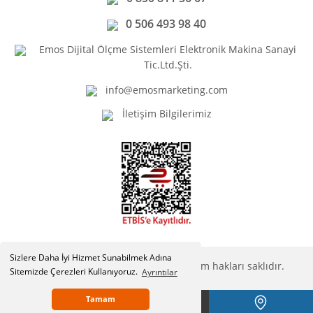
0 506 493 98 40
Emos Dijital Ölçme Sistemleri Elektronik Makina Sanayi
Tic.Ltd.Şti.
info@emosmarketing.com
İletişim Bilgilerimiz
Sizlere Daha İyi Hizmet Sunabilmek Adına
Copyright © Emosmarketing.com. Tüm hakları saklıdır.
Sitemizde Çerezleri Kullanıyoruz.
Ayrıntılar
Tamam