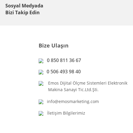
Sosyal Medyada
Bizi Takip Edin
Bize Ulaşın
0 850 811 36 67
0 506 493 98 40
Emos Dijital Ölçme Sistemleri Elektronik
Makina Sanayi Tic.Ltd.Şti.
info@emosmarketing.com
İletişim Bilgilerimiz