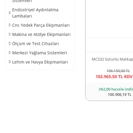
Sistemleri
Endüstriyel Aydınlatma
Lambaları
Cnc Yedek Parça Ekipmanları
Makina ve Atölye Ekipmanları
Ölçüm ve Test Cihazları
Merkezi Yağlama Sistemleri
MCS32 Sütunlu Matkap
Lehim ve Havya Ekipmanları
106.150,00 TL
102.965,50 TL KDV
(%2,00 havale indi
100.906,19 TL