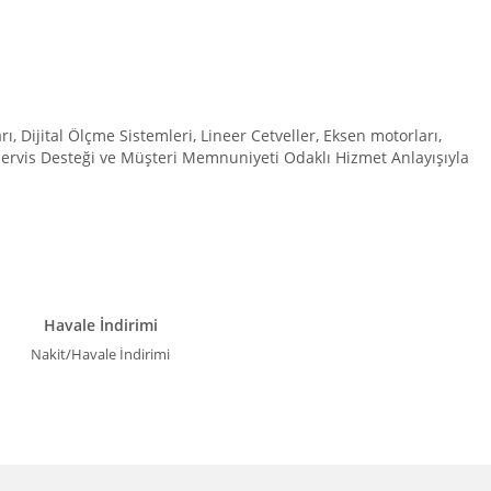
Dijital Ölçme Sistemleri, Lineer Cetveller, Eksen motorları,
 Servis Desteği ve Müşteri Memnuniyeti Odaklı Hizmet Anlayışıyla
Havale İndirimi
Nakit/Havale İndirimi