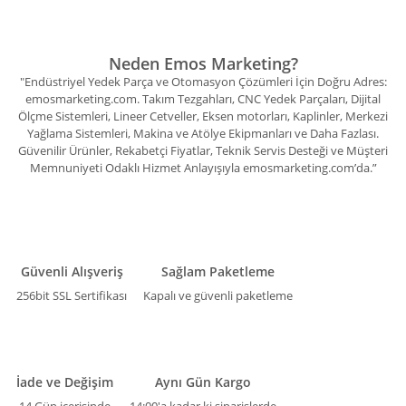
Neden Emos Marketing?
"Endüstriyel Yedek Parça ve Otomasyon Çözümleri İçin Doğru Adres:
emosmarketing.com. Takım Tezgahları, CNC Yedek Parçaları, Dijital
Ölçme Sistemleri, Lineer Cetveller, Eksen motorları, Kaplinler, Merkezi
Yağlama Sistemleri, Makina ve Atölye Ekipmanları ve Daha Fazlası.
Güvenilir Ürünler, Rekabetçi Fiyatlar, Teknik Servis Desteği ve Müşteri
Memnuniyeti Odaklı Hizmet Anlayışıyla emosmarketing.com’da.”
Güvenli Alışveriş
Sağlam Paketleme
256bit SSL Sertifikası
Kapalı ve güvenli paketleme
İade ve Değişim
Aynı Gün Kargo