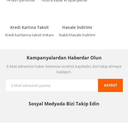
14 Gün içerisinde
14:00'a kadar ki siparişlerde
Kredi Kartına Taksit
Havale İndirimi
Kredi kartlarına taksit imkanı
Nakit/Havale İndirimi
Kampanyalardan Haberdar Olun
E-Mail adresinizi haber listemize ücretsiz kaydedin, bizi takip etmeye
başlayın.
KAYDET
Sosyal Medyada
Bizi Takip Edin