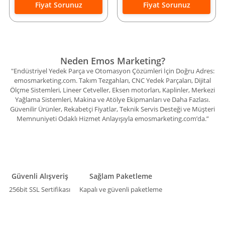
Fiyat Sorunuz
Fiyat Sorunuz
Neden Emos Marketing?
"Endüstriyel Yedek Parça ve Otomasyon Çözümleri İçin Doğru Adres:
emosmarketing.com. Takım Tezgahları, CNC Yedek Parçaları, Dijital
Ölçme Sistemleri, Lineer Cetveller, Eksen motorları, Kaplinler, Merkezi
Yağlama Sistemleri, Makina ve Atölye Ekipmanları ve Daha Fazlası.
Güvenilir Ürünler, Rekabetçi Fiyatlar, Teknik Servis Desteği ve Müşteri
Memnuniyeti Odaklı Hizmet Anlayışıyla emosmarketing.com’da.”
Güvenli Alışveriş
Sağlam Paketleme
256bit SSL Sertifikası
Kapalı ve güvenli paketleme