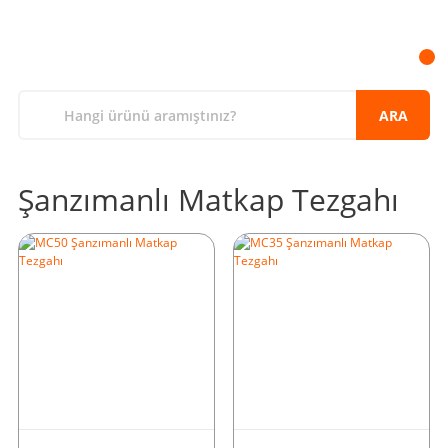
ARA
Şanzımanlı Matkap Tezgahı