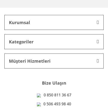
Kurumsal
Kategoriler
Müşteri Hizmetleri
Bize Ulaşın
0 850 811 36 67
0 506 493 98 40