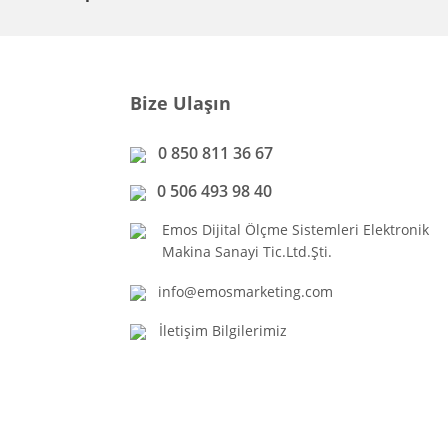
Bize Ulaşın
0 850 811 36 67
0 506 493 98 40
Emos Dijital Ölçme Sistemleri Elektronik
Makina Sanayi Tic.Ltd.Şti.
info@emosmarketing.com
İletişim Bilgilerimiz