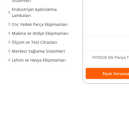
Sistemleri
Endüstriyel Aydınlatma
Lambaları
Cnc Yedek Parça Ekipmanları
Makina ve Atölye Ekipmanları
Ölçüm ve Test Cihazları
Merkezi Yağlama Sistemleri
PV5032E Dik Planya T
Lehim ve Havya Ekipmanları
Fiyat Sorunu