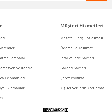
r
Müşteri Hizmetleri
arı
Mesafeli Satış Sözleşmesi
Sistemleri
Ödeme ve Teslimat
latma Lambaları
İptal ve İade Şartları
tomasyon ve Kontrol
Garanti Şartları
ça Ekipmanları
Çerez Politikası
lye Ekipmanları
Kişisel Verilerin Korunması
er