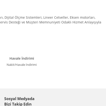
Dijital Ölçme Sistemleri, Lineer Cetveller, Eksen motorları,
 Servis Desteği ve Müşteri Memnuniyeti Odaklı Hizmet Anlayışıyla
Havale İndirimi
Nakit/Havale İndirimi
Sosyal Medyada
Bizi Takip Edin