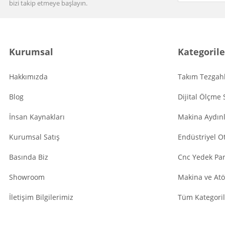
bizi takip etmeye başlayın.
Kurumsal
Kategorile
Hakkımızda
Takım Tezgahl
Blog
Dijital Ölçme 
İnsan Kaynakları
Makina Aydın
Kurumsal Satış
Endüstriyel O
Basında Biz
Cnc Yedek Par
Showroom
Makina ve Atö
İletişim Bilgilerimiz
Tüm Kategoril