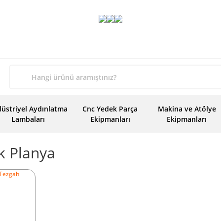
üstriyel Aydınlatma
Cnc Yedek Parça
Makina ve Atölye
Lambaları
Ekipmanları
Ekipmanları
k Planya