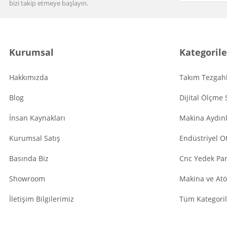
bizi takip etmeye başlayın.
Kurumsal
Kategorile
Hakkımızda
Takım Tezgahl
Blog
Dijital Ölçme 
İnsan Kaynakları
Makina Aydın
Kurumsal Satış
Endüstriyel O
Basında Biz
Cnc Yedek Par
Showroom
Makina ve Atö
İletişim Bilgilerimiz
Tüm Kategoril