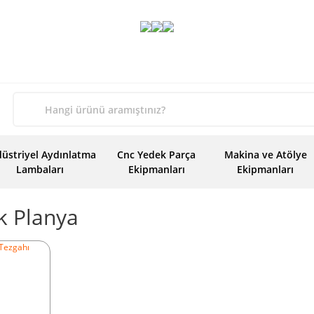
üstriyel Aydınlatma
Cnc Yedek Parça
Makina ve Atölye
Lambaları
Ekipmanları
Ekipmanları
k Planya