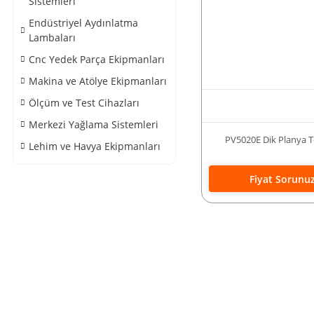
Sistemleri
Endüstriyel Aydınlatma
Lambaları
Cnc Yedek Parça Ekipmanları
Makina ve Atölye Ekipmanları
Ölçüm ve Test Cihazları
Merkezi Yağlama Sistemleri
PV5020E Dik Planya T
Lehim ve Havya Ekipmanları
Fiyat Sorunu