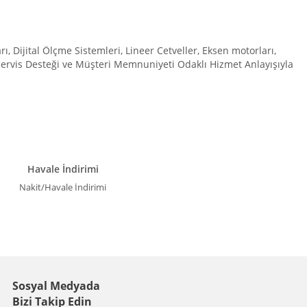
Dijital Ölçme Sistemleri, Lineer Cetveller, Eksen motorları,
 Servis Desteği ve Müşteri Memnuniyeti Odaklı Hizmet Anlayışıyla
Havale İndirimi
Nakit/Havale İndirimi
Sosyal Medyada
Bizi Takip Edin