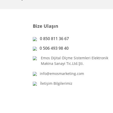
Bize Ulaşın
0 850 811 36 67
0 506 493 98 40
Emos Dijital Ölçme Sistemleri Elektronik
Makina Sanayi Tic.Ltd.Şti.
info@emosmarketing.com
İletişim Bilgilerimiz