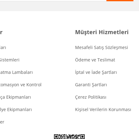
r
Müşteri Hizmetleri
arı
Mesafeli Satış Sözleşmesi
Sistemleri
Ödeme ve Teslimat
latma Lambaları
İptal ve İade Şartları
tomasyon ve Kontrol
Garanti Şartları
ça Ekipmanları
Çerez Politikası
lye Ekipmanları
Kişisel Verilerin Korunması
er