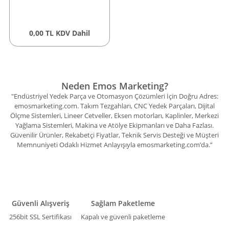
0,00 TL KDV Dahil
Neden Emos Marketing?
"Endüstriyel Yedek Parça ve Otomasyon Çözümleri İçin Doğru Adres:
emosmarketing.com. Takım Tezgahları, CNC Yedek Parçaları, Dijital
Ölçme Sistemleri, Lineer Cetveller, Eksen motorları, Kaplinler, Merkezi
Yağlama Sistemleri, Makina ve Atölye Ekipmanları ve Daha Fazlası.
Güvenilir Ürünler, Rekabetçi Fiyatlar, Teknik Servis Desteği ve Müşteri
Memnuniyeti Odaklı Hizmet Anlayışıyla emosmarketing.com’da.”
Güvenli Alışveriş
Sağlam Paketleme
256bit SSL Sertifikası
Kapalı ve güvenli paketleme