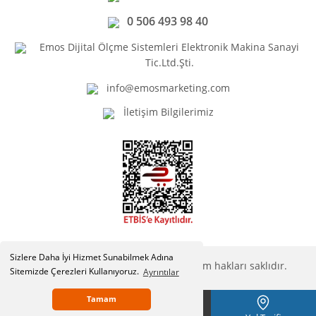
0 506 493 98 40
Emos Dijital Ölçme Sistemleri Elektronik Makina Sanayi
Tic.Ltd.Şti.
info@emosmarketing.com
İletişim Bilgilerimiz
Sizlere Daha İyi Hizmet Sunabilmek Adına
Copyright © Emosmarketing.com. Tüm hakları saklıdır.
Sitemizde Çerezleri Kullanıyoruz.
Ayrıntılar
Tamam