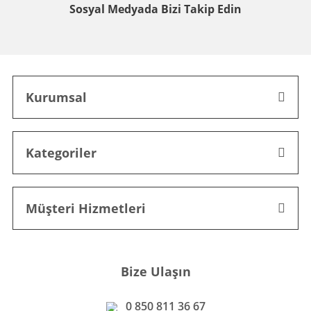
Sosyal Medyada
Bizi Takip Edin
Kurumsal
Kategoriler
Müşteri Hizmetleri
Bize Ulaşın
0 850 811 36 67