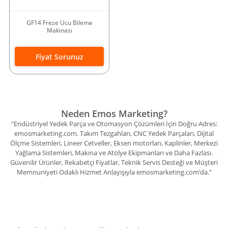
GF14 Freze Ucu Bileme
Makinası
Fiyat Sorunuz
Neden Emos Marketing?
"Endüstriyel Yedek Parça ve Otomasyon Çözümleri İçin Doğru Adres:
emosmarketing.com. Takım Tezgahları, CNC Yedek Parçaları, Dijital
Ölçme Sistemleri, Lineer Cetveller, Eksen motorları, Kaplinler, Merkezi
Yağlama Sistemleri, Makina ve Atölye Ekipmanları ve Daha Fazlası.
Güvenilir Ürünler, Rekabetçi Fiyatlar, Teknik Servis Desteği ve Müşteri
Memnuniyeti Odaklı Hizmet Anlayışıyla emosmarketing.com’da.”