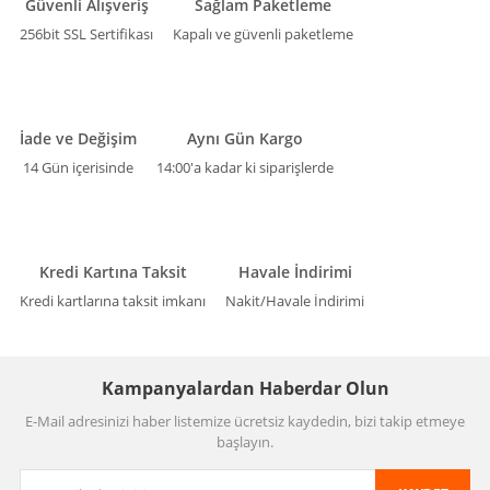
Güvenli Alışveriş
Sağlam Paketleme
256bit SSL Sertifikası
Kapalı ve güvenli paketleme
İade ve Değişim
Aynı Gün Kargo
14 Gün içerisinde
14:00'a kadar ki siparişlerde
Kredi Kartına Taksit
Havale İndirimi
Kredi kartlarına taksit imkanı
Nakit/Havale İndirimi
Kampanyalardan Haberdar Olun
E-Mail adresinizi haber listemize ücretsiz kaydedin, bizi takip etmeye
başlayın.