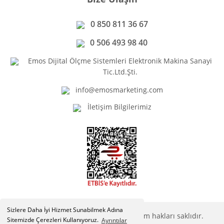
0 850 811 36 67
0 506 493 98 40
Emos Dijital Ölçme Sistemleri Elektronik Makina Sanayi
Tic.Ltd.Şti.
info@emosmarketing.com
İletişim Bilgilerimiz
Sizlere Daha İyi Hizmet Sunabilmek Adına
Copyright © Emosmarketing.com. Tüm hakları saklıdır.
Sitemizde Çerezleri Kullanıyoruz.
Ayrıntılar