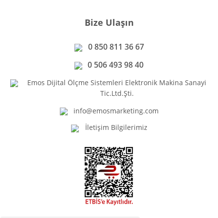
Bize Ulaşın
0 850 811 36 67
0 506 493 98 40
Emos Dijital Ölçme Sistemleri Elektronik Makina Sanayi
Tic.Ltd.Şti.
info@emosmarketing.com
İletişim Bilgilerimiz