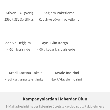
Güvenli Alışveriş
Sağlam Paketleme
256bit SSL Sertifikası
Kapalı ve güvenli paketleme
İade ve Değişim
Aynı Gün Kargo
14 Gün içerisinde
14:00'a kadar ki siparişlerde
Kredi Kartına Taksit
Havale İndirimi
Kredi kartlarına taksit imkanı
Nakit/Havale İndirimi
Kampanyalardan Haberdar Olun
E-Mail adresinizi haber listemize ücretsiz kaydedin, bizi takip etmeye