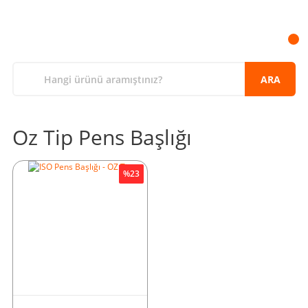
ARA
Oz Tip Pens Başlığı
%23