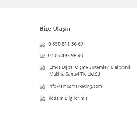
Bize Ulaşın
0 850 811 36 67
0 506 493 98 40
Emos Dijital Ölçme Sistemleri Elektronik
Makina Sanayi Tic.Ltd.Şti.
info@emosmarketing.com
İletişim Bilgilerimiz