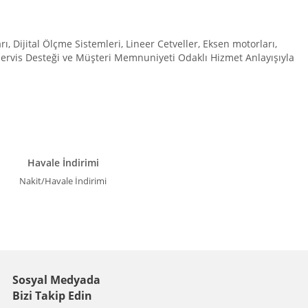
Dijital Ölçme Sistemleri, Lineer Cetveller, Eksen motorları,
 Servis Desteği ve Müşteri Memnuniyeti Odaklı Hizmet Anlayışıyla
Havale İndirimi
Nakit/Havale İndirimi
Sosyal Medyada
Bizi Takip Edin