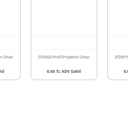
r Cihazı
JTD3020 Profil Projektör Cihazı
JTD3015
hil
0,00 TL KDV Dahil
0,