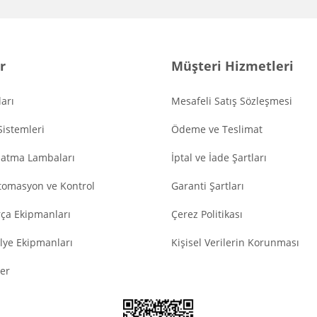
r
Müşteri Hizmetleri
arı
Mesafeli Satış Sözleşmesi
Sistemleri
Ödeme ve Teslimat
latma Lambaları
İptal ve İade Şartları
tomasyon ve Kontrol
Garanti Şartları
ça Ekipmanları
Çerez Politikası
lye Ekipmanları
Kişisel Verilerin Korunması
er