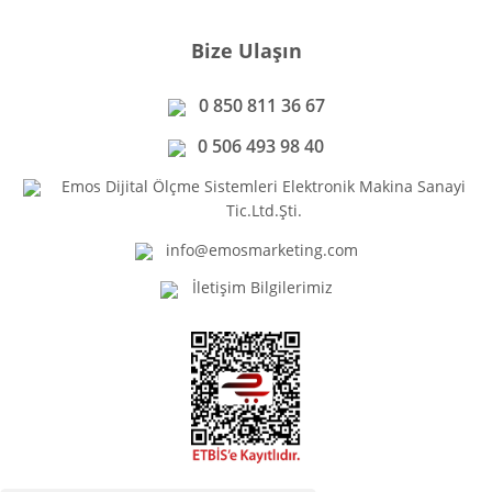
Bize Ulaşın
0 850 811 36 67
0 506 493 98 40
Emos Dijital Ölçme Sistemleri Elektronik Makina Sanayi
Tic.Ltd.Şti.
info@emosmarketing.com
İletişim Bilgilerimiz