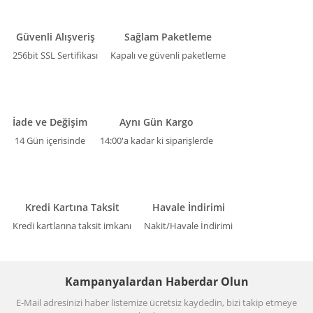
Güvenli Alışveriş
Sağlam Paketleme
256bit SSL Sertifikası
Kapalı ve güvenli paketleme
İade ve Değişim
Aynı Gün Kargo
14 Gün içerisinde
14:00'a kadar ki siparişlerde
Kredi Kartına Taksit
Havale İndirimi
Kredi kartlarına taksit imkanı
Nakit/Havale İndirimi
Kampanyalardan Haberdar Olun
E-Mail adresinizi haber listemize ücretsiz kaydedin, bizi takip etmeye