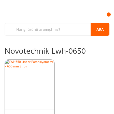
ARA
Novotechnik Lwh-0650