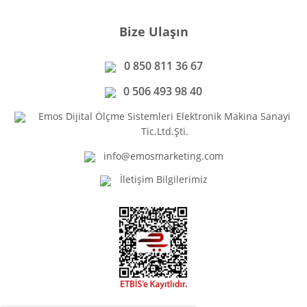
Bize Ulaşın
0 850 811 36 67
0 506 493 98 40
Emos Dijital Ölçme Sistemleri Elektronik Makina Sanayi
Tic.Ltd.Şti.
info@emosmarketing.com
İletişim Bilgilerimiz