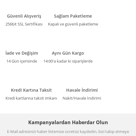
Güvenli Alışveriş
Sağlam Paketleme
256bit SSL Sertifikası
Kapalı ve güvenli paketleme
İade ve Değişim
Aynı Gün Kargo
14 Gün içerisinde
14:00'a kadar ki siparişlerde
Kredi Kartına Taksit
Havale İndirimi
Kredi kartlarına taksit imkanı
Nakit/Havale İndirimi
Kampanyalardan Haberdar Olun
E-Mail adresinizi haber listemize ücretsiz kaydedin, bizi takip etmeye