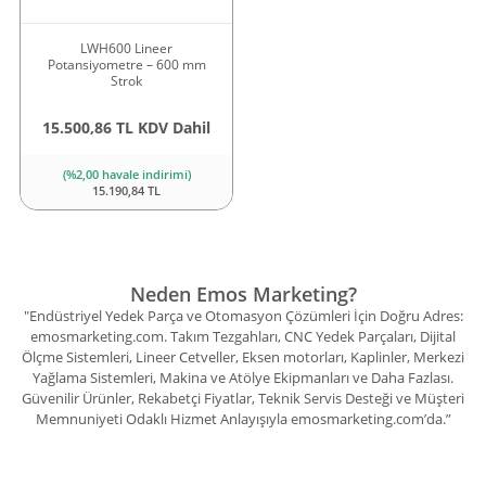
LWH600 Lineer
Potansiyometre – 600 mm
Strok
15.500,86 TL KDV Dahil
(%2,00 havale indirimi)
15.190,84 TL
Neden Emos Marketing?
"Endüstriyel Yedek Parça ve Otomasyon Çözümleri İçin Doğru Adres:
emosmarketing.com. Takım Tezgahları, CNC Yedek Parçaları, Dijital
Ölçme Sistemleri, Lineer Cetveller, Eksen motorları, Kaplinler, Merkezi
Yağlama Sistemleri, Makina ve Atölye Ekipmanları ve Daha Fazlası.
Güvenilir Ürünler, Rekabetçi Fiyatlar, Teknik Servis Desteği ve Müşteri
Memnuniyeti Odaklı Hizmet Anlayışıyla emosmarketing.com’da.”