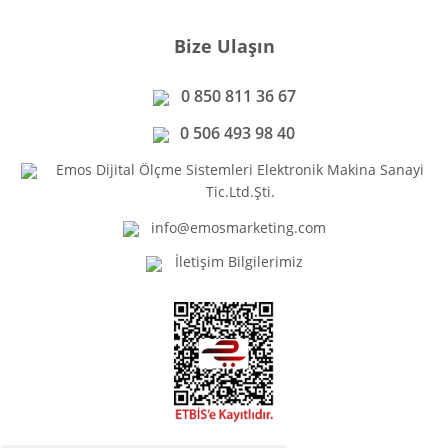
Bize Ulaşın
0 850 811 36 67
0 506 493 98 40
Emos Dijital Ölçme Sistemleri Elektronik Makina Sanayi
Tic.Ltd.Şti.
info@emosmarketing.com
İletişim Bilgilerimiz