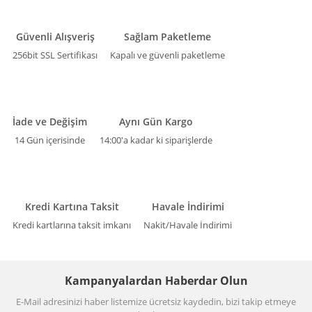
Güvenli Alışveriş
Sağlam Paketleme
256bit SSL Sertifikası
Kapalı ve güvenli paketleme
İade ve Değişim
Aynı Gün Kargo
14 Gün içerisinde
14:00'a kadar ki siparişlerde
Kredi Kartına Taksit
Havale İndirimi
Kredi kartlarına taksit imkanı
Nakit/Havale İndirimi
Kampanyalardan Haberdar Olun
E-Mail adresinizi haber listemize ücretsiz kaydedin, bizi takip etmeye