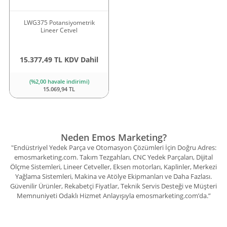
LWG375 Potansiyometrik
Lineer Cetvel
15.377,49 TL KDV Dahil
(%2,00 havale indirimi)
15.069,94 TL
Neden Emos Marketing?
"Endüstriyel Yedek Parça ve Otomasyon Çözümleri İçin Doğru Adres:
emosmarketing.com. Takım Tezgahları, CNC Yedek Parçaları, Dijital
Ölçme Sistemleri, Lineer Cetveller, Eksen motorları, Kaplinler, Merkezi
Yağlama Sistemleri, Makina ve Atölye Ekipmanları ve Daha Fazlası.
Güvenilir Ürünler, Rekabetçi Fiyatlar, Teknik Servis Desteği ve Müşteri
Memnuniyeti Odaklı Hizmet Anlayışıyla emosmarketing.com’da.”