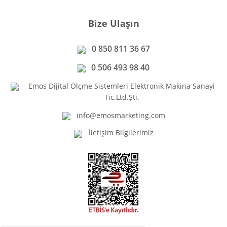
Bize Ulaşın
0 850 811 36 67
0 506 493 98 40
Emos Dijital Ölçme Sistemleri Elektronik Makina Sanayi
Tic.Ltd.Şti.
info@emosmarketing.com
İletişim Bilgilerimiz