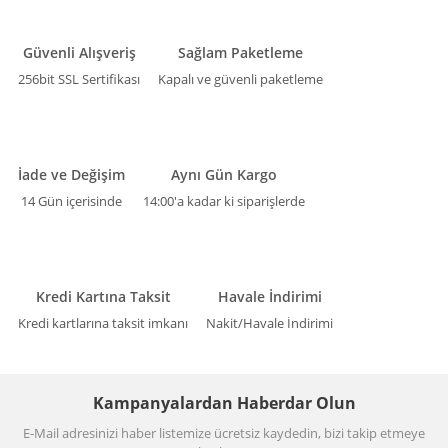
Güvenli Alışveriş
Sağlam Paketleme
256bit SSL Sertifikası
Kapalı ve güvenli paketleme
İade ve Değişim
Aynı Gün Kargo
14 Gün içerisinde
14:00'a kadar ki siparişlerde
Kredi Kartına Taksit
Havale İndirimi
Kredi kartlarına taksit imkanı
Nakit/Havale İndirimi
Kampanyalardan Haberdar Olun
E-Mail adresinizi haber listemize ücretsiz kaydedin, bizi takip etmeye