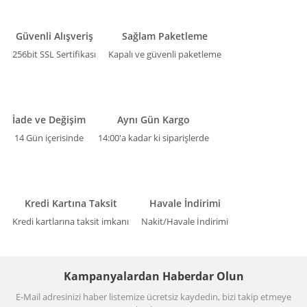
Güvenli Alışveriş
Sağlam Paketleme
256bit SSL Sertifikası
Kapalı ve güvenli paketleme
İade ve Değişim
Aynı Gün Kargo
14 Gün içerisinde
14:00'a kadar ki siparişlerde
Kredi Kartına Taksit
Havale İndirimi
Kredi kartlarına taksit imkanı
Nakit/Havale İndirimi
Kampanyalardan Haberdar Olun
E-Mail adresinizi haber listemize ücretsiz kaydedin, bizi takip etmeye