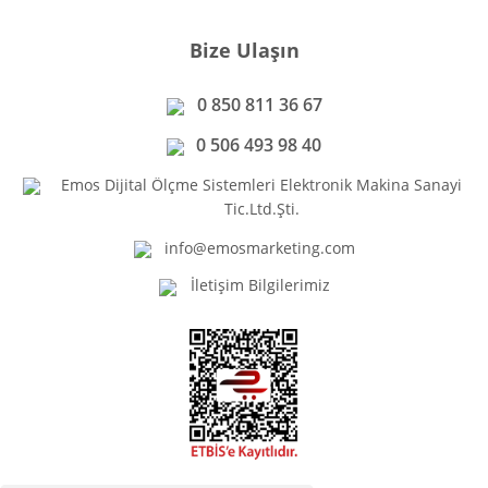
Bize Ulaşın
0 850 811 36 67
0 506 493 98 40
Emos Dijital Ölçme Sistemleri Elektronik Makina Sanayi
Tic.Ltd.Şti.
info@emosmarketing.com
İletişim Bilgilerimiz