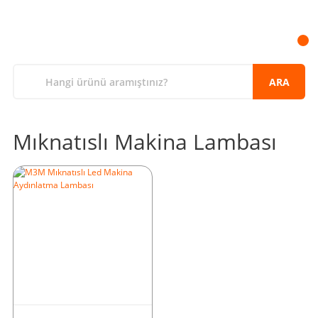
ARA
Mıknatıslı Makina Lambası