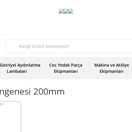
üstriyel Aydınlatma
Cnc Yedek Parça
Makina ve Atölye
Lambaları
Ekipmanları
Ekipmanları
ngenesi 200mm