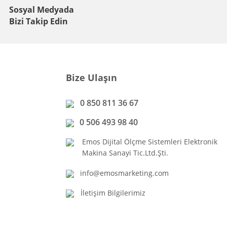
Sosyal Medyada
Bizi Takip Edin
Bize Ulaşın
0 850 811 36 67
0 506 493 98 40
Emos Dijital Ölçme Sistemleri Elektronik
Makina Sanayi Tic.Ltd.Şti.
info@emosmarketing.com
İletişim Bilgilerimiz