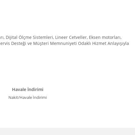
Dijital Ölçme Sistemleri, Lineer Cetveller, Eksen motorları,
 Servis Desteği ve Müşteri Memnuniyeti Odaklı Hizmet Anlayışıyla
Havale İndirimi
Nakit/Havale İndirimi