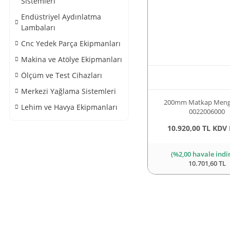
Sistemleri
Endüstriyel Aydınlatma
Lambaları
Cnc Yedek Parça Ekipmanları
Makina ve Atölye Ekipmanları
Ölçüm ve Test Cihazları
Merkezi Yağlama Sistemleri
200mm Matkap Menge
Lehim ve Havya Ekipmanları
0022006000
10.920,00 TL KDV 
(%2,00 havale indi
10.701,60 TL