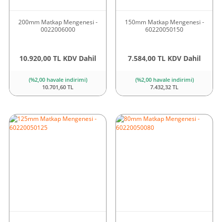
200mm Matkap Mengenesi -
150mm Matkap Mengenesi -
0022006000
60220050150
10.920,00 TL KDV Dahil
7.584,00 TL KDV Dahil
(%2,00 havale indirimi)
(%2,00 havale indirimi)
10.701,60 TL
7.432,32 TL