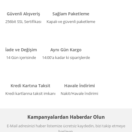
Güvenli Alışveriş
Sağlam Paketleme
256bit SSL Sertifikası
Kapalı ve güvenli paketleme
İade ve Değişim
Aynı Gün Kargo
14 Gün içerisinde
14:00'a kadar ki siparişlerde
Kredi Kartına Taksit
Havale İndirimi
Kredi kartlarına taksit imkanı
Nakit/Havale İndirimi
Kampanyalardan Haberdar Olun
E-Mail adresinizi haber listemize ücretsiz kaydedin, bizi takip etmeye
başlayın.