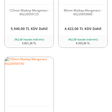
125mm Matkap Mengenesi -
80mm Matkap Mengenesi -
60220050125
60220050080
5.940,00 TL KDV Dahil
4.422,00 TL KDV Dahil
(%2,00 havale indirimi)
(%2,00 havale indirimi)
5.821,20 TL
4.333,56 TL