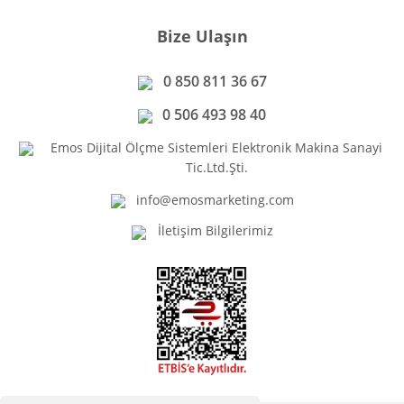
Bize Ulaşın
0 850 811 36 67
0 506 493 98 40
Emos Dijital Ölçme Sistemleri Elektronik Makina Sanayi
Tic.Ltd.Şti.
info@emosmarketing.com
İletişim Bilgilerimiz