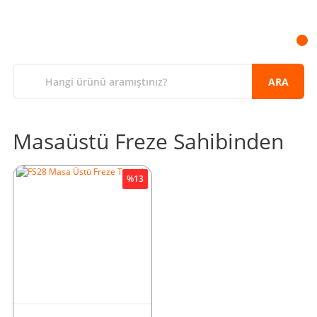
ARA
Masaüstü Freze Sahibinden
%13