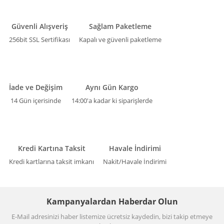
Güvenli Alışveriş
Sağlam Paketleme
256bit SSL Sertifikası
Kapalı ve güvenli paketleme
İade ve Değişim
Aynı Gün Kargo
14 Gün içerisinde
14:00'a kadar ki siparişlerde
Kredi Kartına Taksit
Havale İndirimi
Kredi kartlarına taksit imkanı
Nakit/Havale İndirimi
Kampanyalardan Haberdar Olun
E-Mail adresinizi haber listemize ücretsiz kaydedin, bizi takip etmeye