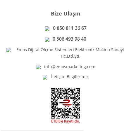
Bize Ulaşın
0 850 811 36 67
0 506 493 98 40
Emos Dijital Ölçme Sistemleri Elektronik Makina Sanayi
Tic.Ltd.Şti.
info@emosmarketing.com
İletişim Bilgilerimiz