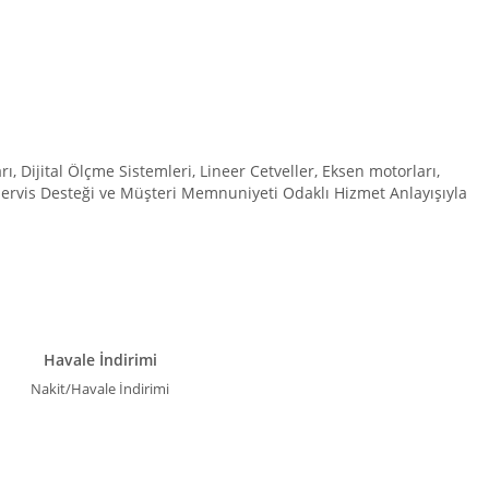
Dijital Ölçme Sistemleri, Lineer Cetveller, Eksen motorları,
 Servis Desteği ve Müşteri Memnuniyeti Odaklı Hizmet Anlayışıyla
Havale İndirimi
Nakit/Havale İndirimi