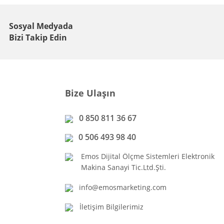
Sosyal Medyada
Bizi Takip Edin
Bize Ulaşın
0 850 811 36 67
0 506 493 98 40
Emos Dijital Ölçme Sistemleri Elektronik
Makina Sanayi Tic.Ltd.Şti.
info@emosmarketing.com
İletişim Bilgilerimiz