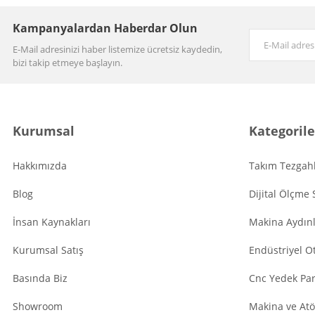
Kampanyalardan Haberdar Olun
E-Mail adresinizi haber listemize ücretsiz kaydedin,
bizi takip etmeye başlayın.
Kurumsal
Kategorile
Hakkımızda
Takım Tezgahl
Blog
Dijital Ölçme 
İnsan Kaynakları
Makina Aydın
Kurumsal Satış
Endüstriyel O
Basında Biz
Cnc Yedek Par
Showroom
Makina ve Atö