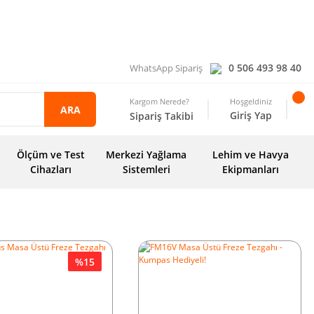
0 506 493 98 40
WhatsApp Sipariş
Kargom Nerede?
Hoşgeldiniz
ARA
Giriş Yap
Sipariş Takibi
Ölçüm ve Test
Merkezi Yağlama
Lehim ve Havya
Cihazları
Sistemleri
Ekipmanları
%15