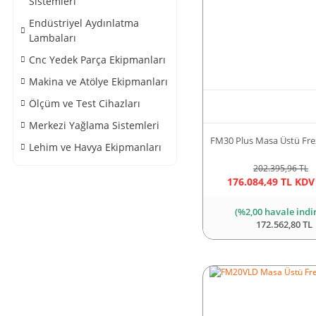
Sistemleri
Endüstriyel Aydınlatma
Lambaları
Cnc Yedek Parça Ekipmanları
Makina ve Atölye Ekipmanları
Ölçüm ve Test Cihazları
Merkezi Yağlama Sistemleri
FM30 Plus Masa Üstü Fre
Lehim ve Havya Ekipmanları
202.395,96 TL
176.084,49 TL KDV
(%2,00 havale indi
172.562,80 TL