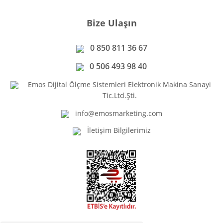
Bize Ulaşın
0 850 811 36 67
0 506 493 98 40
Emos Dijital Ölçme Sistemleri Elektronik Makina Sanayi
Tic.Ltd.Şti.
info@emosmarketing.com
İletişim Bilgilerimiz