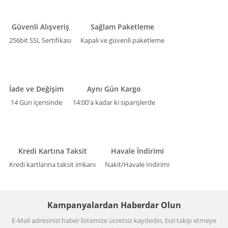
Güvenli Alışveriş
Sağlam Paketleme
256bit SSL Sertifikası
Kapalı ve güvenli paketleme
İade ve Değişim
Aynı Gün Kargo
14 Gün içerisinde
14:00'a kadar ki siparişlerde
Kredi Kartına Taksit
Havale İndirimi
Kredi kartlarına taksit imkanı
Nakit/Havale İndirimi
Kampanyalardan Haberdar Olun
E-Mail adresinizi haber listemize ücretsiz kaydedin, bizi takip etmeye