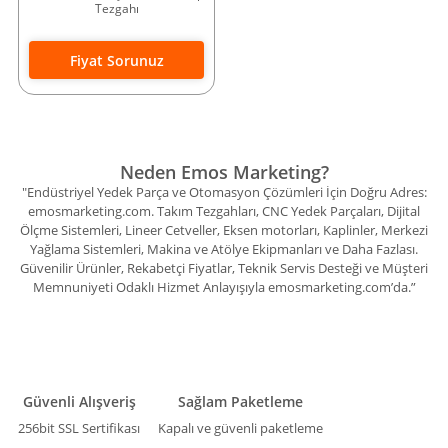
Tezgahı
Fiyat Sorunuz
Neden Emos Marketing?
"Endüstriyel Yedek Parça ve Otomasyon Çözümleri İçin Doğru Adres:
emosmarketing.com. Takım Tezgahları, CNC Yedek Parçaları, Dijital
Ölçme Sistemleri, Lineer Cetveller, Eksen motorları, Kaplinler, Merkezi
Yağlama Sistemleri, Makina ve Atölye Ekipmanları ve Daha Fazlası.
Güvenilir Ürünler, Rekabetçi Fiyatlar, Teknik Servis Desteği ve Müşteri
Memnuniyeti Odaklı Hizmet Anlayışıyla emosmarketing.com’da.”
Güvenli Alışveriş
Sağlam Paketleme
256bit SSL Sertifikası
Kapalı ve güvenli paketleme