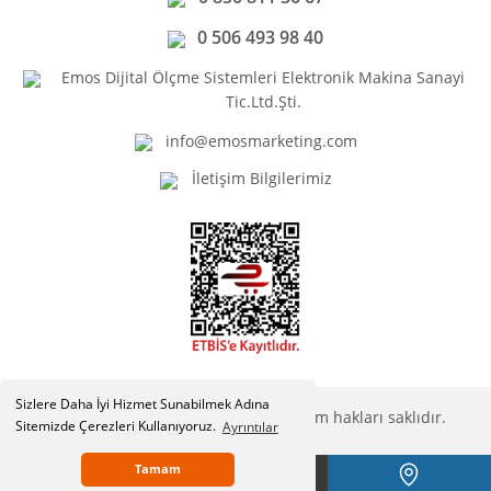
0 506 493 98 40
Emos Dijital Ölçme Sistemleri Elektronik Makina Sanayi
Tic.Ltd.Şti.
info@emosmarketing.com
İletişim Bilgilerimiz
Sizlere Daha İyi Hizmet Sunabilmek Adına
Copyright © Emosmarketing.com. Tüm hakları saklıdır.
Sitemizde Çerezleri Kullanıyoruz.
Ayrıntılar
Tamam